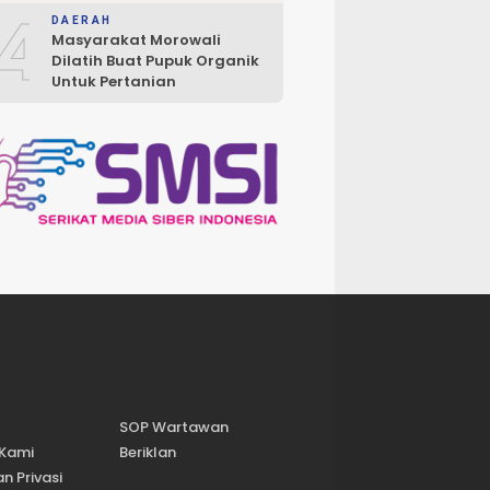
4
DAERAH
Masyarakat Morowali
Dilatih Buat Pupuk Organik
Untuk Pertanian
SOP Wartawan
 Kami
Beriklan
n Privasi