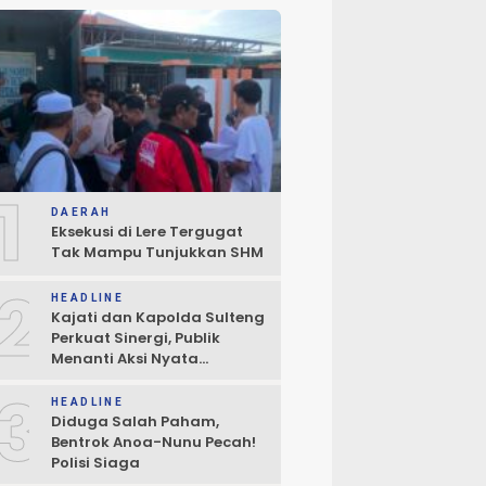
1
DAERAH
Eksekusi di Lere Tergugat
Tak Mampu Tunjukkan SHM
2
HEADLINE
Kajati dan Kapolda Sulteng
Perkuat Sinergi, Publik
Menanti Aksi Nyata
Penegakan Hukum
3
HEADLINE
Diduga Salah Paham,
Bentrok Anoa-Nunu Pecah!
Polisi Siaga