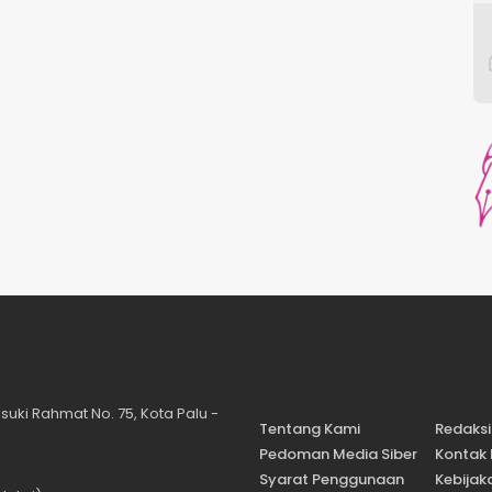
suki Rahmat No. 75, Kota Palu -
Tentang Kami
Redaksi
Pedoman Media Siber
Kontak
Syarat Penggunaan
Kebijaka