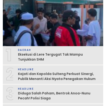
1
DAERAH
Eksekusi di Lere Tergugat Tak Mampu
Tunjukkan SHM
2
HEADLINE
Kajati dan Kapolda Sulteng Perkuat Sinergi,
Publik Menanti Aksi Nyata Penegakan Hukum
3
HEADLINE
Diduga Salah Paham, Bentrok Anoa-Nunu
Pecah! Polisi Siaga