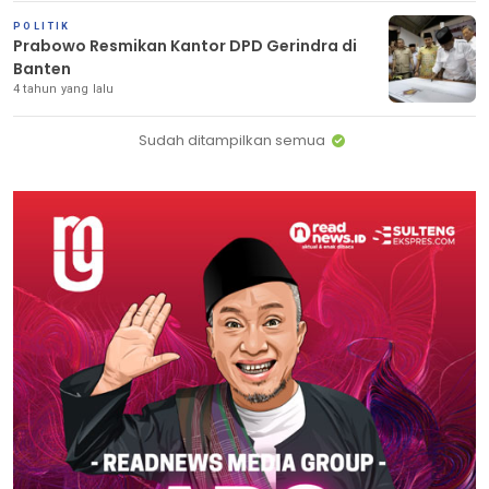
POLITIK
Prabowo Resmikan Kantor DPD Gerindra di
Banten
4 tahun yang lalu
Sudah ditampilkan semua