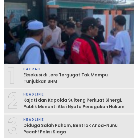
1
DAERAH
Eksekusi di Lere Tergugat Tak Mampu
Tunjukkan SHM
2
HEADLINE
Kajati dan Kapolda Sulteng Perkuat Sinergi,
Publik Menanti Aksi Nyata Penegakan Hukum
3
HEADLINE
Diduga Salah Paham, Bentrok Anoa-Nunu
Pecah! Polisi Siaga