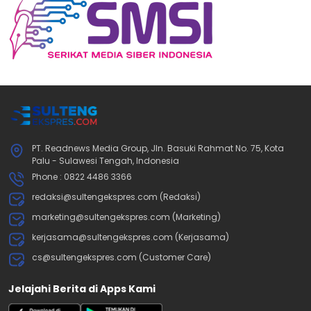
PT. Readnews Media Group, Jln. Basuki Rahmat No. 75, Kota
Palu - Sulawesi Tengah, Indonesia
Phone : 0822 4486 3366
redaksi@sultengekspres.com (Redaksi)
marketing@sultengekspres.com (Marketing)
kerjasama@sultengekspres.com (Kerjasama)
cs@sultengekspres.com (Customer Care)
Jelajahi Berita di Apps Kami