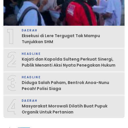
1
DAERAH
Eksekusi di Lere Tergugat Tak Mampu
Tunjukkan SHM
2
HEADLINE
Kajati dan Kapolda Sulteng Perkuat Sinergi,
Publik Menanti Aksi Nyata Penegakan Hukum
3
HEADLINE
Diduga Salah Paham, Bentrok Anoa-Nunu
Pecah! Polisi Siaga
4
DAERAH
Masyarakat Morowali Dilatih Buat Pupuk
Organik Untuk Pertanian