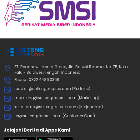
PT. Readnews Media Group, Jln. Basuki Rahmat No. 75, Kota
Palu - Sulawesi Tengah, Indonesia
Phone : 0822 4486 3366
redaksi@sultengekspres.com (Redaksi)
marketing@sultengekspres.com (Marketing)
kerjasama@sultengekspres.com (Kerjasama)
cs@sultengekspres.com (Customer Care)
Jelajahi Berita di Apps Kami