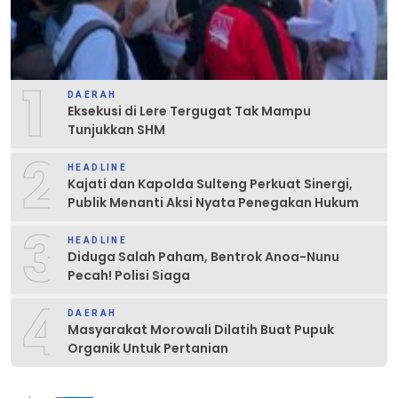
1
DAERAH
Eksekusi di Lere Tergugat Tak Mampu
Tunjukkan SHM
2
HEADLINE
Kajati dan Kapolda Sulteng Perkuat Sinergi,
Publik Menanti Aksi Nyata Penegakan Hukum
3
HEADLINE
Diduga Salah Paham, Bentrok Anoa-Nunu
Pecah! Polisi Siaga
4
DAERAH
Masyarakat Morowali Dilatih Buat Pupuk
Organik Untuk Pertanian