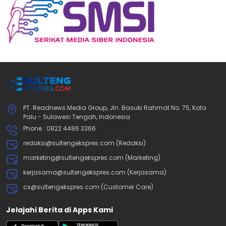
PT. Readnews Media Group, Jln. Basuki Rahmat No. 75, Kota
Palu - Sulawesi Tengah, Indonesia
Phone : 0822 4486 3366
redaksi@sultengekspres.com (Redaksi)
marketing@sultengekspres.com (Marketing)
kerjasama@sultengekspres.com (Kerjasama)
cs@sultengekspres.com (Customer Care)
Jelajahi Berita di Apps Kami