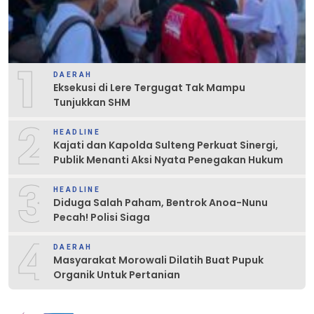
1
DAERAH
Eksekusi di Lere Tergugat Tak Mampu
Tunjukkan SHM
2
HEADLINE
Kajati dan Kapolda Sulteng Perkuat Sinergi,
Publik Menanti Aksi Nyata Penegakan Hukum
3
HEADLINE
Diduga Salah Paham, Bentrok Anoa-Nunu
Pecah! Polisi Siaga
4
DAERAH
Masyarakat Morowali Dilatih Buat Pupuk
Organik Untuk Pertanian