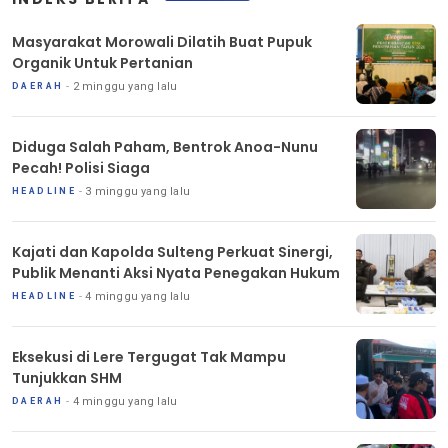
Masyarakat Morowali Dilatih Buat Pupuk
Organik Untuk Pertanian
2 minggu yang lalu
DAERAH
Diduga Salah Paham, Bentrok Anoa-Nunu
Pecah! Polisi Siaga
3 minggu yang lalu
HEADLINE
Kajati dan Kapolda Sulteng Perkuat Sinergi,
Publik Menanti Aksi Nyata Penegakan Hukum
4 minggu yang lalu
HEADLINE
Eksekusi di Lere Tergugat Tak Mampu
Tunjukkan SHM
4 minggu yang lalu
DAERAH