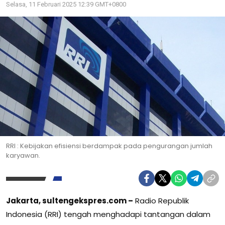
Selasa, 11 Februari 2025 12:39 GMT+0800
RRI : Kebijakan efisiensi berdampak pada pengurangan jumlah
karyawan.
Jakarta, sultengekspres.com –
Radio Republik
Indonesia (RRI) tengah menghadapi tantangan dalam