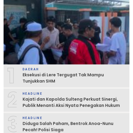
1
DAERAH
Eksekusi di Lere Tergugat Tak Mampu
Tunjukkan SHM
2
HEADLINE
Kajati dan Kapolda Sulteng Perkuat Sinergi,
Publik Menanti Aksi Nyata Penegakan Hukum
3
HEADLINE
Diduga Salah Paham, Bentrok Anoa-Nunu
Pecah! Polisi Siaga