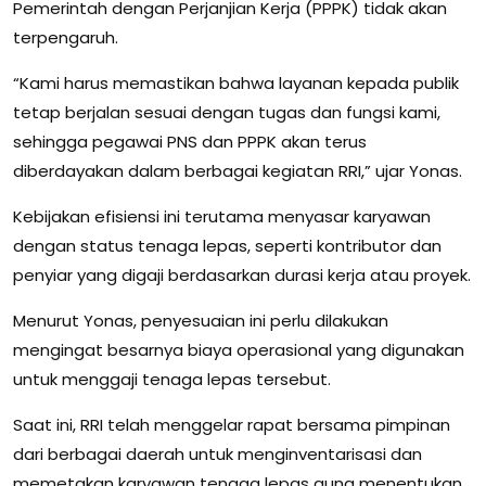
Pemerintah dengan Perjanjian Kerja (PPPK) tidak akan
terpengaruh.
“Kami harus memastikan bahwa layanan kepada publik
tetap berjalan sesuai dengan tugas dan fungsi kami,
sehingga pegawai PNS dan PPPK akan terus
diberdayakan dalam berbagai kegiatan RRI,” ujar Yonas.
Kebijakan efisiensi ini terutama menyasar karyawan
dengan status tenaga lepas, seperti kontributor dan
penyiar yang digaji berdasarkan durasi kerja atau proyek.
Menurut Yonas, penyesuaian ini perlu dilakukan
mengingat besarnya biaya operasional yang digunakan
untuk menggaji tenaga lepas tersebut.
Saat ini, RRI telah menggelar rapat bersama pimpinan
dari berbagai daerah untuk menginventarisasi dan
memetakan karyawan tenaga lepas guna menentukan