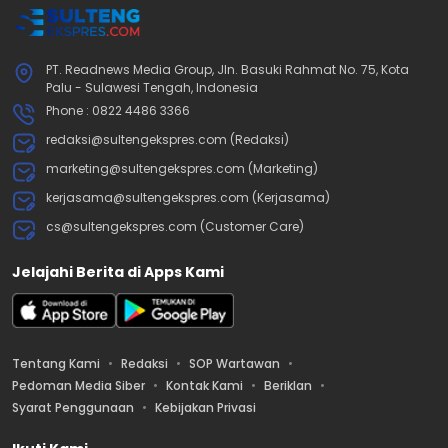
PT. Readnews Media Group, Jln. Basuki Rahmat No. 75, Kota
Palu - Sulawesi Tengah, Indonesia
Phone : 0822 4486 3366
redaksi@sultengekspres.com (Redaksi)
marketing@sultengekspres.com (Marketing)
kerjasama@sultengekspres.com (Kerjasama)
cs@sultengekspres.com (Customer Care)
Jelajahi Berita di Apps Kami
Tentang Kami
Redaksi
SOP Wartawan
Pedoman Media Siber
Kontak Kami
Beriklan
Syarat Penggunaan
Kebijakan Privasi