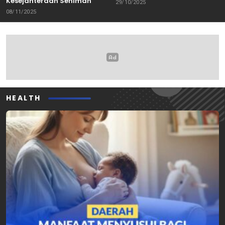
Kesejahteraan Seniman
29/10/2025
08/11/2025
HEALTH