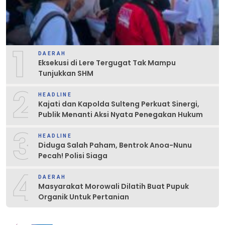
1
DAERAH
Eksekusi di Lere Tergugat Tak Mampu
Tunjukkan SHM
2
HEADLINE
Kajati dan Kapolda Sulteng Perkuat Sinergi,
Publik Menanti Aksi Nyata Penegakan Hukum
3
HEADLINE
Diduga Salah Paham, Bentrok Anoa-Nunu
Pecah! Polisi Siaga
4
DAERAH
Masyarakat Morowali Dilatih Buat Pupuk
Organik Untuk Pertanian