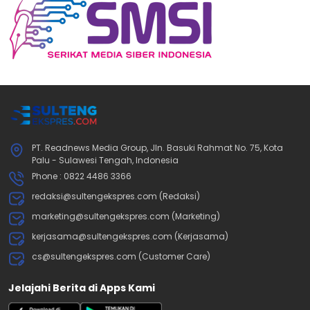
PT. Readnews Media Group, Jln. Basuki Rahmat No. 75, Kota
Palu - Sulawesi Tengah, Indonesia
Phone : 0822 4486 3366
redaksi@sultengekspres.com (Redaksi)
marketing@sultengekspres.com (Marketing)
kerjasama@sultengekspres.com (Kerjasama)
cs@sultengekspres.com (Customer Care)
Jelajahi Berita di Apps Kami