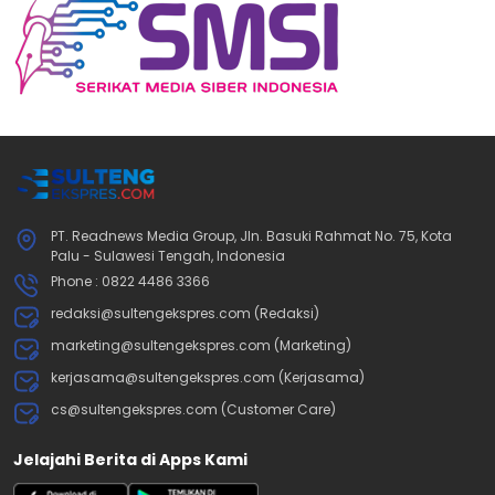
PT. Readnews Media Group, Jln. Basuki Rahmat No. 75, Kota
Palu - Sulawesi Tengah, Indonesia
Phone : 0822 4486 3366
redaksi@sultengekspres.com (Redaksi)
marketing@sultengekspres.com (Marketing)
kerjasama@sultengekspres.com (Kerjasama)
cs@sultengekspres.com (Customer Care)
Jelajahi Berita di Apps Kami