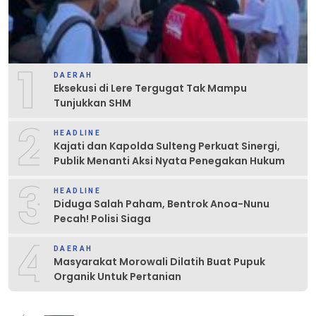
1
DAERAH
Eksekusi di Lere Tergugat Tak Mampu
Tunjukkan SHM
2
HEADLINE
Kajati dan Kapolda Sulteng Perkuat Sinergi,
Publik Menanti Aksi Nyata Penegakan Hukum
3
HEADLINE
Diduga Salah Paham, Bentrok Anoa-Nunu
Pecah! Polisi Siaga
4
DAERAH
Masyarakat Morowali Dilatih Buat Pupuk
Organik Untuk Pertanian