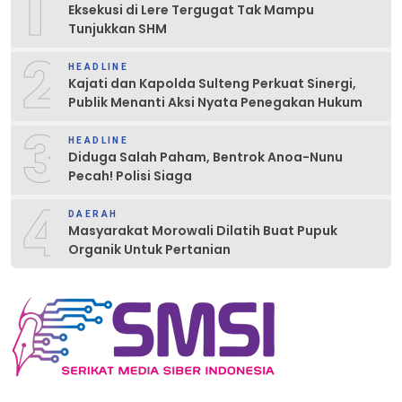
1
Eksekusi di Lere Tergugat Tak Mampu
Tunjukkan SHM
2
HEADLINE
Kajati dan Kapolda Sulteng Perkuat Sinergi,
Publik Menanti Aksi Nyata Penegakan Hukum
3
HEADLINE
Diduga Salah Paham, Bentrok Anoa-Nunu
Pecah! Polisi Siaga
4
DAERAH
Masyarakat Morowali Dilatih Buat Pupuk
Organik Untuk Pertanian