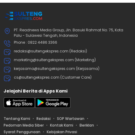
PT. Readnews Media Group, Jln. Basuki Rahmat No. 75, Kota
Palu - Sulawesi Tengah, Indonesia
Phone : 0822 4486 3366
redaksi@sultengekspres.com (Redaksi)
marketing@sultengekspres.com (Marketing)
kerjasama@sultengekspres.com (Kerjasama)
cs@sultengekspres.com (Customer Care)
Jelajahi Berita di Apps Kami
Tentang Kami
Redaksi
SOP Wartawan
Pedoman Media Siber
Kontak Kami
Beriklan
Syarat Penggunaan
Kebijakan Privasi