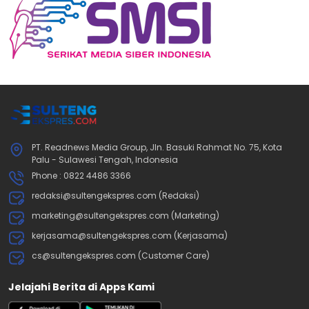
PT. Readnews Media Group, Jln. Basuki Rahmat No. 75, Kota
Palu - Sulawesi Tengah, Indonesia
Phone : 0822 4486 3366
redaksi@sultengekspres.com (Redaksi)
marketing@sultengekspres.com (Marketing)
kerjasama@sultengekspres.com (Kerjasama)
cs@sultengekspres.com (Customer Care)
Jelajahi Berita di Apps Kami