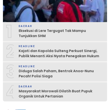
1
DAERAH
Eksekusi di Lere Tergugat Tak Mampu
Tunjukkan SHM
2
HEADLINE
Kajati dan Kapolda Sulteng Perkuat Sinergi,
Publik Menanti Aksi Nyata Penegakan Hukum
3
HEADLINE
Diduga Salah Paham, Bentrok Anoa-Nunu
Pecah! Polisi Siaga
4
DAERAH
Masyarakat Morowali Dilatih Buat Pupuk
Organik Untuk Pertanian