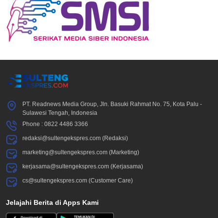
PT. Readnews Media Group, Jln. Basuki Rahmat No. 75, Kota Palu -
Sulawesi Tengah, Indonesia
Phone : 0822 4486 3366
redaksi@sultengekspres.com (Redaksi)
marketing@sultengekspres.com (Marketing)
kerjasama@sultengekspres.com (Kerjasama)
cs@sultengekspres.com (Customer Care)
Jelajahi Berita di Apps Kami