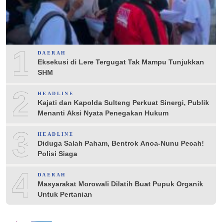
1
DAERAH
Eksekusi di Lere Tergugat Tak Mampu Tunjukkan
SHM
2
HEADLINE
Kajati dan Kapolda Sulteng Perkuat Sinergi, Publik
Menanti Aksi Nyata Penegakan Hukum
3
HEADLINE
Diduga Salah Paham, Bentrok Anoa-Nunu Pecah!
Polisi Siaga
4
DAERAH
Masyarakat Morowali Dilatih Buat Pupuk Organik
Untuk Pertanian