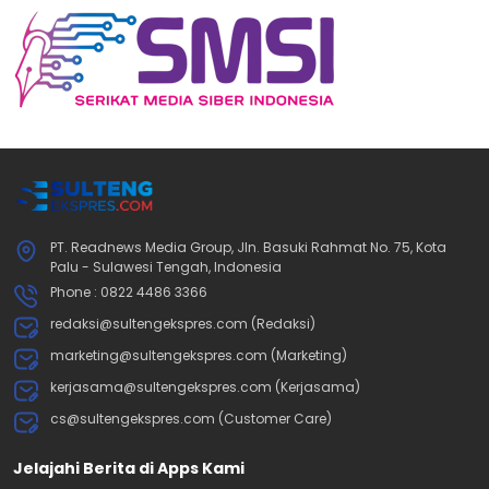
PT. Readnews Media Group, Jln. Basuki Rahmat No. 75, Kota
Palu - Sulawesi Tengah, Indonesia
Phone : 0822 4486 3366
redaksi@sultengekspres.com (Redaksi)
marketing@sultengekspres.com (Marketing)
kerjasama@sultengekspres.com (Kerjasama)
cs@sultengekspres.com (Customer Care)
Jelajahi Berita di Apps Kami