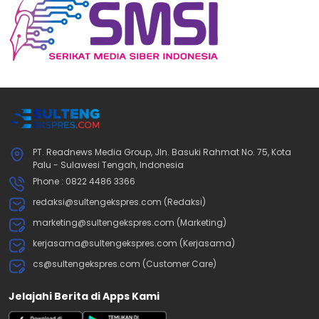
PT. Readnews Media Group, Jln. Basuki Rahmat No. 75, Kota
Palu - Sulawesi Tengah, Indonesia
Phone : 0822 4486 3366
redaksi@sultengekspres.com (Redaksi)
marketing@sultengekspres.com (Marketing)
kerjasama@sultengekspres.com (Kerjasama)
cs@sultengekspres.com (Customer Care)
Jelajahi Berita di Apps Kami