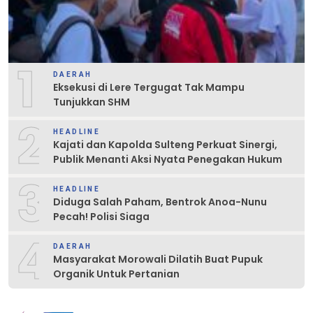
1
DAERAH
Eksekusi di Lere Tergugat Tak Mampu
Tunjukkan SHM
2
HEADLINE
Kajati dan Kapolda Sulteng Perkuat Sinergi,
Publik Menanti Aksi Nyata Penegakan Hukum
3
HEADLINE
Diduga Salah Paham, Bentrok Anoa-Nunu
Pecah! Polisi Siaga
4
DAERAH
Masyarakat Morowali Dilatih Buat Pupuk
Organik Untuk Pertanian