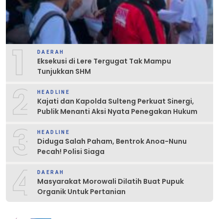
1
DAERAH
Eksekusi di Lere Tergugat Tak Mampu
Tunjukkan SHM
2
HEADLINE
Kajati dan Kapolda Sulteng Perkuat Sinergi,
Publik Menanti Aksi Nyata Penegakan Hukum
3
HEADLINE
Diduga Salah Paham, Bentrok Anoa-Nunu
Pecah! Polisi Siaga
4
DAERAH
Masyarakat Morowali Dilatih Buat Pupuk
Organik Untuk Pertanian