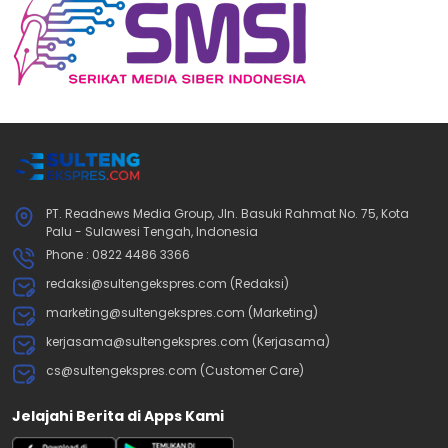
PT. Readnews Media Group, Jln. Basuki Rahmat No. 75, Kota
Palu - Sulawesi Tengah, Indonesia
Phone : 0822 4486 3366
redaksi@sultengekspres.com (Redaksi)
marketing@sultengekspres.com (Marketing)
kerjasama@sultengekspres.com (Kerjasama)
cs@sultengekspres.com (Customer Care)
Jelajahi Berita di Apps Kami