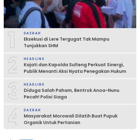
1
DAERAH
Eksekusi di Lere Tergugat Tak Mampu
Tunjukkan SHM
2
HEADLINE
Kajati dan Kapolda Sulteng Perkuat Sinergi,
Publik Menanti Aksi Nyata Penegakan Hukum
3
HEADLINE
Diduga Salah Paham, Bentrok Anoa-Nunu
Pecah! Polisi Siaga
4
DAERAH
Masyarakat Morowali Dilatih Buat Pupuk
Organik Untuk Pertanian