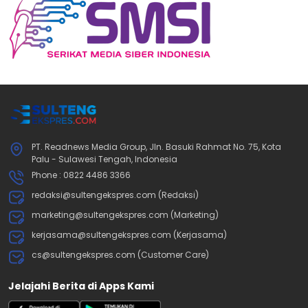
PT. Readnews Media Group, Jln. Basuki Rahmat No. 75, Kota
Palu - Sulawesi Tengah, Indonesia
Phone : 0822 4486 3366
redaksi@sultengekspres.com (Redaksi)
marketing@sultengekspres.com (Marketing)
kerjasama@sultengekspres.com (Kerjasama)
cs@sultengekspres.com (Customer Care)
Jelajahi Berita di Apps Kami