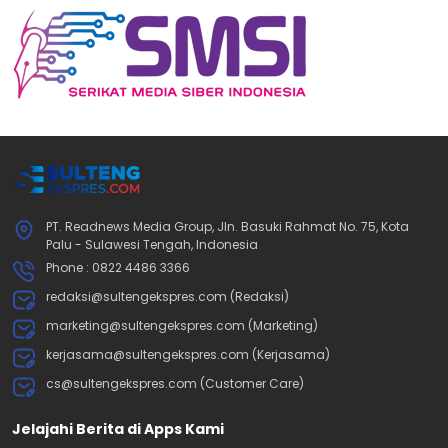
PT. Readnews Media Group, Jln. Basuki Rahmat No. 75, Kota
Palu - Sulawesi Tengah, Indonesia
Phone : 0822 4486 3366
redaksi@sultengekspres.com (Redaksi)
marketing@sultengekspres.com (Marketing)
kerjasama@sultengekspres.com (Kerjasama)
cs@sultengekspres.com (Customer Care)
Jelajahi Berita di Apps Kami