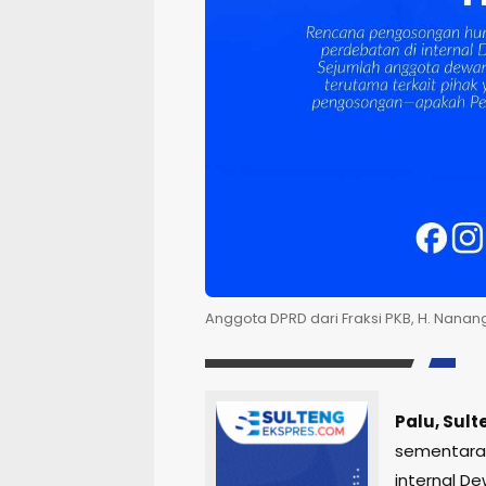
Anggota DPRD dari Fraksi PKB, H. Nanan
Palu, Sul
sementara 
internal
De