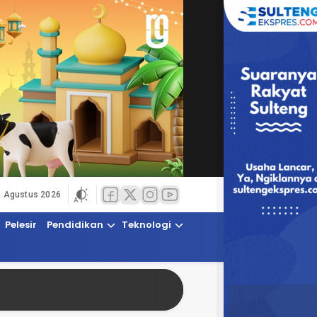
6 Agustus 2026
Pelesir
Pendidikan
Teknologi