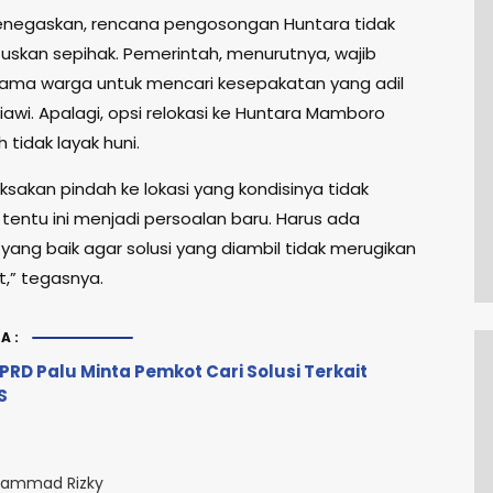
negaskan, rencana pengosongan Huntara tidak
tuskan sepihak. Pemerintah, menurutnya, wajib
ama warga untuk mencari kesepakatan yang adil
awi. Apalagi, opsi relokasi ke Huntara Mamboro
h tidak layak huni.
ksakan pindah ke lokasi yang kondisinya tidak
tentu ini menjadi persoalan baru. Harus ada
yang baik agar solusi yang diambil tidak merugikan
,” tegasnya.
A:
PRD Palu Minta Pemkot Cari Solusi Terkait
S
ammad Rizky