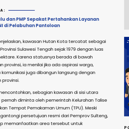
A:
lu dan PMP Sepakat Pertahankan Layanan
NI di Pelabuhan Pantoloan
jelaskan, kawasan Hutan Kota tercatat sebagai
Provinsi Sulawesi Tengah sejak 1979 dengan luas
 hektare. Karena statusnya berada di bawah
provinsi, ia menilai jika ada aspirasi warga,
 komunikasi juga dibangun langsung dengan
provinsi.
mencontohkan, sebagian kawasan di sisi utara
 pernah diminta oleh pemerintah Kelurahan Talise
dikan Tempat Pemakaman Umum (TPU). Meski
antongi persetujuan resmi dari Pemprov Sulteng,
ap memanfaatkan area tersebut untuk
P