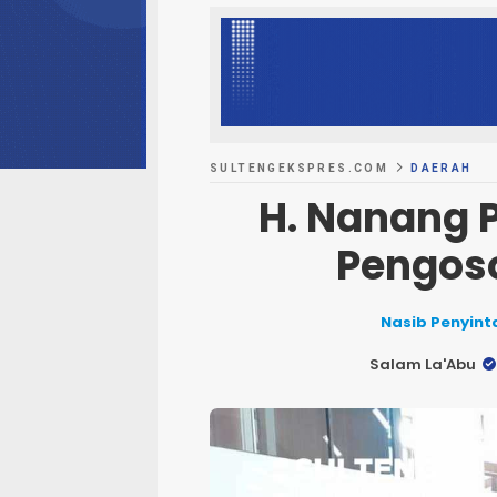
SULTENGEKSPRES.COM
DAERAH
H. Nanang 
Pengos
Nasib Penyint
Salam La'Abu