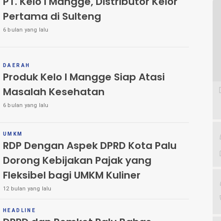
PT. Kelo I Mangge, Distributor Kelor
Pertama di Sulteng
6 bulan yang lalu
DAERAH
Produk Kelo I Mangge Siap Atasi
Masalah Kesehatan
6 bulan yang lalu
UMKM
RDP Dengan Aspek DPRD Kota Palu
Dorong Kebijakan Pajak yang
Fleksibel bagi UMKM Kuliner
12 bulan yang lalu
HEADLINE