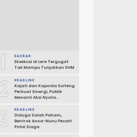
1
DAERAH
Eksekusi di Lere Tergugat
Tak Mampu Tunjukkan SHM
2
HEADLINE
Kajati dan Kapolda Sulteng
Perkuat Sinergi, Publik
Menanti Aksi Nyata
Penegakan Hukum
3
HEADLINE
Diduga Salah Paham,
Bentrok Anoa-Nunu Pecah!
Polisi Siaga