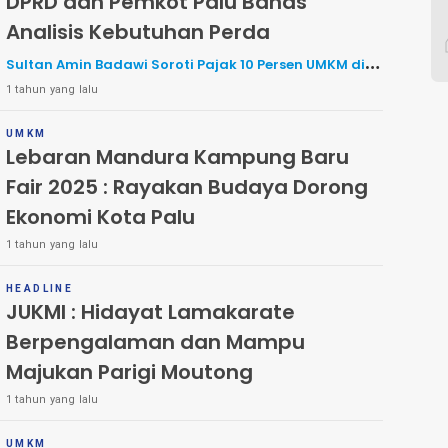
DPRD dan Pemkot Palu Bahas
Analisis Kebutuhan Perda
Sultan Amin Badawi Soroti Pajak 10 Persen UMKM di
1 tahun yang lalu
Palu
UMKM
Lebaran Mandura Kampung Baru
Fair 2025 : Rayakan Budaya Dorong
Ekonomi Kota Palu
1 tahun yang lalu
HEADLINE
JUKMI : Hidayat Lamakarate
Berpengalaman dan Mampu
Majukan Parigi Moutong
1 tahun yang lalu
UMKM