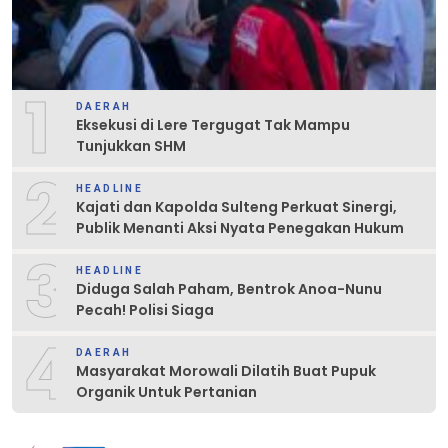
1
DAERAH
Eksekusi di Lere Tergugat Tak Mampu
Tunjukkan SHM
2
HEADLINE
Kajati dan Kapolda Sulteng Perkuat Sinergi,
Publik Menanti Aksi Nyata Penegakan Hukum
3
HEADLINE
Diduga Salah Paham, Bentrok Anoa-Nunu
Pecah! Polisi Siaga
4
DAERAH
Masyarakat Morowali Dilatih Buat Pupuk
Organik Untuk Pertanian