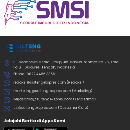
PT. Readnews Media Group, Jln. Basuki Rahmat No. 75, Kota
Palu - Sulawesi Tengah, Indonesia
Phone : 0822 4486 3366
redaksi@sultengekspres.com (Redaksi)
marketing@sultengekspres.com (Marketing)
kerjasama@sultengekspres.com (Kerjasama)
cs@sultengekspres.com (Customer Care)
Jelajahi Berita di Apps Kami