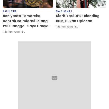
POLITIK
NASIONAL
Beniyanto Tamoreka
Klarifikasi DPR : Blending
Bantah Intimidasi Jelang
BBM, Bukan Oplosan
PSU Banggai: Saya Hanya
1 tahun yang lalu
Ingin Redakan Suasana
1 tahun yang lalu