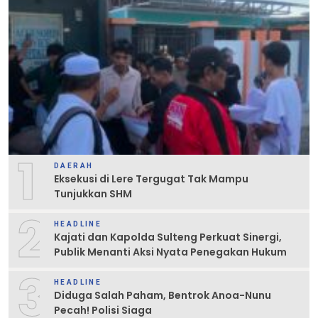
1
DAERAH
Eksekusi di Lere Tergugat Tak Mampu
Tunjukkan SHM
2
HEADLINE
Kajati dan Kapolda Sulteng Perkuat Sinergi,
Publik Menanti Aksi Nyata Penegakan Hukum
3
HEADLINE
Diduga Salah Paham, Bentrok Anoa-Nunu
Pecah! Polisi Siaga