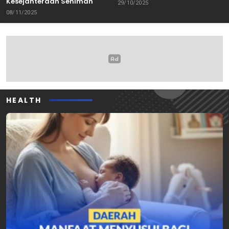
Kesejahteraan Seniman
29/10/2025
08/11/2025
HEALTH