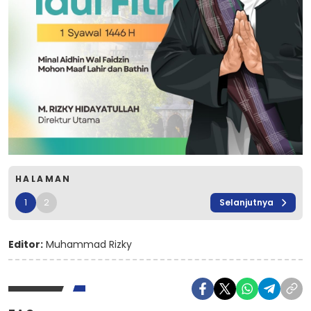
HALAMAN
1
2
Selanjutnya
Editor:
Muhammad Rizky