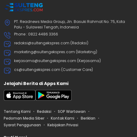
PT. Readnews Media Group, Jln. Basuki Rahmat No. 75, Kota
Palu - Sulawesi Tengah, Indonesia
Phone : 0822 4486 3366
redaksi@sultengekspres.com (Redaksi)
marketing@sultengekspres.com (Marketing)
kerjasama@sultengekspres.com (Kerjasama)
cs@sultengekspres.com (Customer Care)
Jelajahi Berita di Apps Kami
Tentang Kami
Redaksi
SOP Wartawan
Pedoman Media Siber
Kontak Kami
Beriklan
Syarat Penggunaan
Kebijakan Privasi