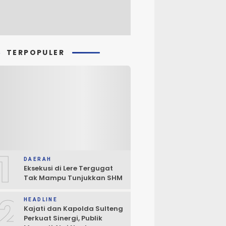
TERPOPULER
1
DAERAH
Eksekusi di Lere Tergugat
Tak Mampu Tunjukkan SHM
2
HEADLINE
Kajati dan Kapolda Sulteng
Perkuat Sinergi, Publik