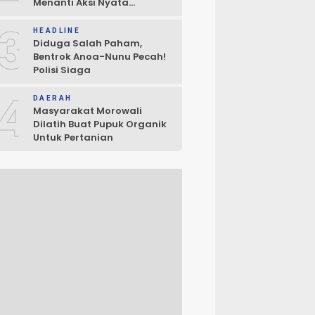
Menanti Aksi Nyata
Penegakan Hukum
3
HEADLINE
Diduga Salah Paham,
Bentrok Anoa-Nunu Pecah!
Polisi Siaga
4
DAERAH
Masyarakat Morowali
Dilatih Buat Pupuk Organik
Untuk Pertanian