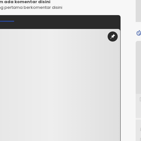
m ada komentar disini
ng pertama berkomentar disini