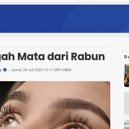
ah Mata dari Rabun
D
y
Jumat, 28 Juli 2023 15:17 GMT+0800