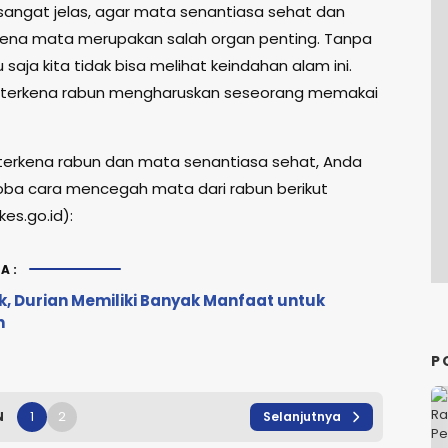
sangat jelas, agar mata senantiasa sehat dan
rena mata merupakan salah organ penting. Tanpa
saja kita tidak bisa melihat keindahan alam ini.
 terkena rabun mengharuskan seseorang memakai
 terkena rabun dan mata senantiasa sehat, Anda
ba cara mencegah mata dari rabun berikut
kes.go.id):
A:
k, Durian Memiliki Banyak Manfaat untuk
n
P
1
2
N
Selanjutnya