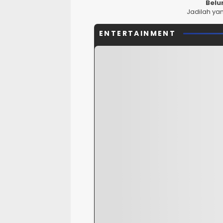
Belu
Jadilah ya
ENTERTAINMENT