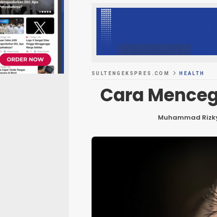
SULTENGEKSPRES.COM
HEALTH
Cara Menceg
Muhammad Rizk