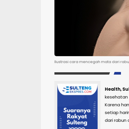
Ilustrasi cara mencegah mata dari rab
Health, S
kesehatan 
Karena ham
setiap har
dari rabun 