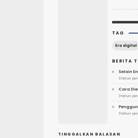
TAG
Era digital
BERITA 
Selain E
3 tahun yan
Cara Die
3 tahun yan
Penggun
3 tahun yan
TINGGALKAN BALASAN