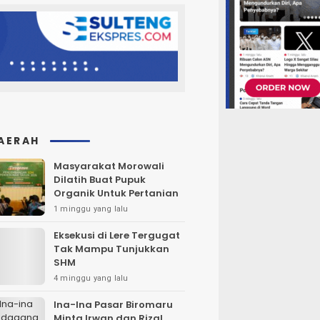
AERAH
Masyarakat Morowali
Dilatih Buat Pupuk
Organik Untuk Pertanian
1 minggu yang lalu
Eksekusi di Lere Tergugat
Tak Mampu Tunjukkan
SHM
4 minggu yang lalu
Ina-Ina Pasar Biromaru
Minta Irwan dan Rizal