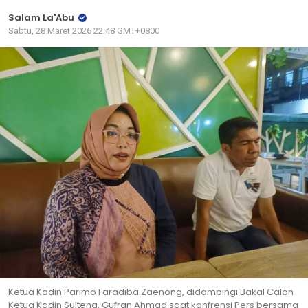
Salam La'Abu
Sabtu, 28 Maret 2026 22:48 GMT+0800
Ketua Kadin Parimo Faradiba Zaenong, didampingi Bakal Calon
Ketua Kadin Sulteng, Gufran Ahmad saat konfrensi Pers bersama