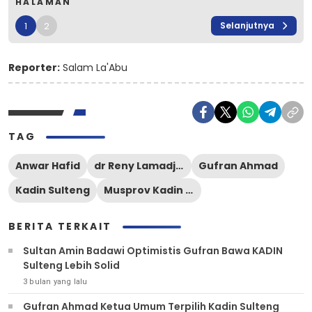
HALAMAN
1
2
Selanjutnya
Reporter:
Salam La'Abu
TAG
Anwar Hafid
dr Reny Lamadjido
Gufran Ahmad
Kadin Sulteng
Musprov Kadin 2026
BERITA TERKAIT
Sultan Amin Badawi Optimistis Gufran Bawa KADIN
Sulteng Lebih Solid
3 bulan yang lalu
Gufran Ahmad Ketua Umum Terpilih Kadin Sulteng