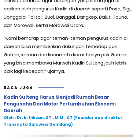
Dirinya berharap agar dukungan yang sama juga di
berikan oleh pengurus Kadin di daerah seperti Poso, Sigi,
Donggala, Tolitoli, Buol, Banggai, Bangkep, Balut, Touna,
dan Morowali, serta Morowali Utara.
“Kami berharap agar teman-teman pengurus Kadin di
daerah bisa memberikan dukungan terhadap pak
Gufran, karena dari kacamata kami, hanya pak Gufran
yang bisa membawa Marwah Kadin Sulteng jauh lebih
baik lagi kedepan,” ujarnya.
BACA JUGA:
Kadin Sulteng Harus Menjadi Rumah Besar
Pengusaha Dan Motor Pertumbuhan Ekonomi
Daerah
Oleh : Dr. Ir. Ihksan, ST., M.M., CT (Founder dan direktur
Transdata Sulawesi Gemilang)