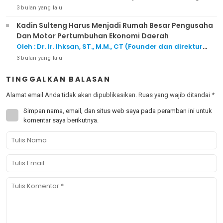
3 bulan yang lalu
Kadin Sulteng Harus Menjadi Rumah Besar Pengusaha
Dan Motor Pertumbuhan Ekonomi Daerah
Oleh : Dr. Ir. Ihksan, ST., M.M., CT (Founder dan direktur
Transdata Sulawesi Gemilang)
3 bulan yang lalu
TINGGALKAN BALASAN
Alamat email Anda tidak akan dipublikasikan.
Ruas yang wajib ditandai
*
Simpan nama, email, dan situs web saya pada peramban ini untuk
komentar saya berikutnya.