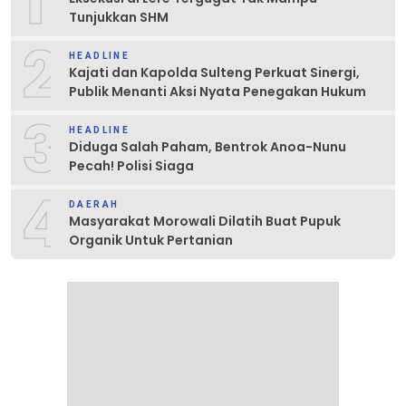
1
Tunjukkan SHM
2
HEADLINE
Kajati dan Kapolda Sulteng Perkuat Sinergi,
Publik Menanti Aksi Nyata Penegakan Hukum
3
HEADLINE
Diduga Salah Paham, Bentrok Anoa-Nunu
Pecah! Polisi Siaga
4
DAERAH
Masyarakat Morowali Dilatih Buat Pupuk
Organik Untuk Pertanian