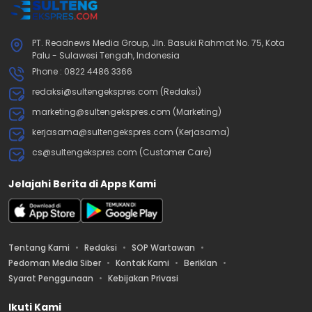
PT. Readnews Media Group, Jln. Basuki Rahmat No. 75, Kota
Palu - Sulawesi Tengah, Indonesia
Phone : 0822 4486 3366
redaksi@sultengekspres.com (Redaksi)
marketing@sultengekspres.com (Marketing)
kerjasama@sultengekspres.com (Kerjasama)
cs@sultengekspres.com (Customer Care)
Jelajahi Berita di Apps Kami
Tentang Kami
Redaksi
SOP Wartawan
Pedoman Media Siber
Kontak Kami
Beriklan
Syarat Penggunaan
Kebijakan Privasi
Ikuti Kami