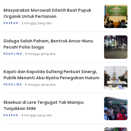
Masyarakat Morowali Dilatih Buat Pupuk
Organik Untuk Pertanian
2 minggu yang lalu
DAERAH
Diduga Salah Paham, Bentrok Anoa-Nunu
Pecah! Polisi Siaga
3 minggu yang lalu
HEADLINE
Kajati dan Kapolda Sulteng Perkuat Sinergi,
Publik Menanti Aksi Nyata Penegakan Hukum
4 minggu yang lalu
HEADLINE
Eksekusi di Lere Tergugat Tak Mampu
Tunjukkan SHM
4 minggu yang lalu
DAERAH