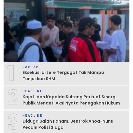
1
DAERAH
Eksekusi di Lere Tergugat Tak Mampu
Tunjukkan SHM
2
HEADLINE
Kajati dan Kapolda Sulteng Perkuat Sinergi,
Publik Menanti Aksi Nyata Penegakan Hukum
3
HEADLINE
Diduga Salah Paham, Bentrok Anoa-Nunu
Pecah! Polisi Siaga