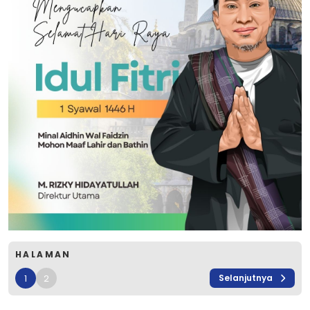
HALAMAN
1
2
Selanjutnya