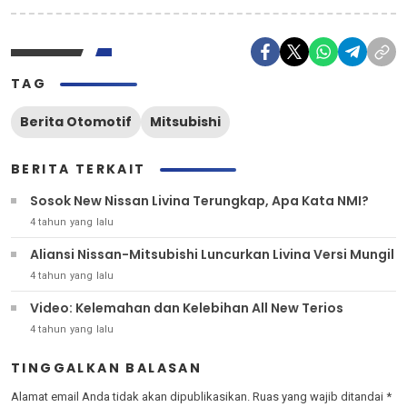
TAG
Berita Otomotif
Mitsubishi
BERITA TERKAIT
Sosok New Nissan Livina Terungkap, Apa Kata NMI?
4 tahun yang lalu
Aliansi Nissan-Mitsubishi Luncurkan Livina Versi Mungil
4 tahun yang lalu
Video: Kelemahan dan Kelebihan All New Terios
4 tahun yang lalu
TINGGALKAN BALASAN
Alamat email Anda tidak akan dipublikasikan.
Ruas yang wajib ditandai
*