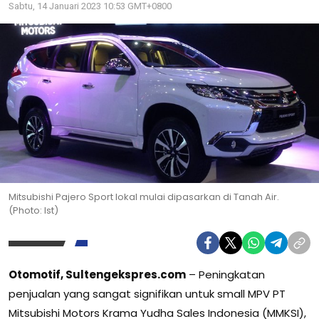
Sabtu, 14 Januari 2023 10:53 GMT+0800
Mitsubishi Pajero Sport lokal mulai dipasarkan di Tanah Air.
(Photo: Ist)
Otomotif, Sultengekspres.com
– Peningkatan
penjualan yang sangat signifikan untuk small MPV PT
Mitsubishi Motors Krama Yudha Sales Indonesia (MMKSI),