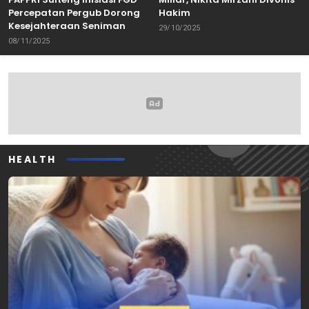
Percepatan Pergub Dorong
Hakim
Kesejahteraan Seniman
29/10/2025
08/11/2025
HEALTH