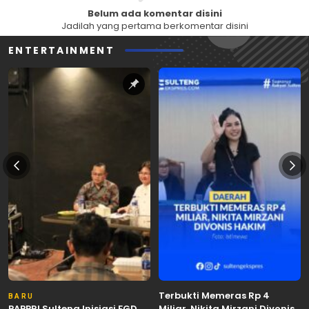
Belum ada komentar disini
Jadilah yang pertama berkomentar disini
ENTERTAINMENT
Terbukti Memeras Rp 4
BARU
PAPPRI Sulteng Inisiasi FGD
Miliar, Nikita Mirzani Divonis