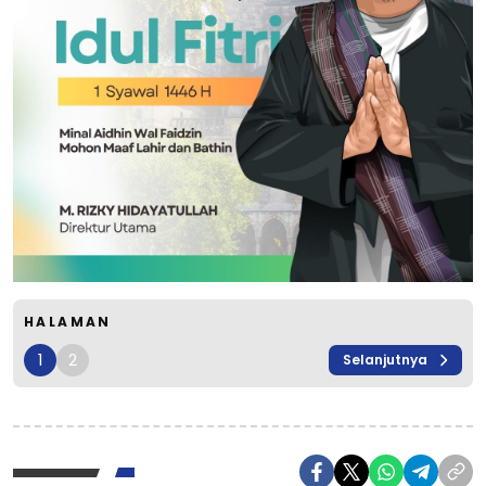
HALAMAN
1
2
Selanjutnya