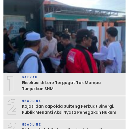
1
DAERAH
Eksekusi di Lere Tergugat Tak Mampu
Tunjukkan SHM
2
HEADLINE
Kajati dan Kapolda Sulteng Perkuat Sinergi,
Publik Menanti Aksi Nyata Penegakan Hukum
HEADLINE