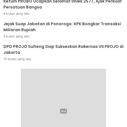
Ketum PROBO Ucapkan Selamat Imlek 2577, Ajak Perkuat
Persatuan Bangsa
6 bulan yang lalu
Jejak Suap Jabatan di Ponorogo: KPK Bongkar Transaksi
Miliaran Rupiah
9 bulan yang lalu
DPD PROJO Sulteng Siap Sukseskan Rakernas VII PROJO di
Jakarta
10 bulan yang lalu