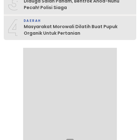
3
Diduga Salah Paham, Bentrok Anoa-Nunu
Pecah! Polisi Siaga
4
DAERAH
Masyarakat Morowali Dilatih Buat Pupuk
Organik Untuk Pertanian