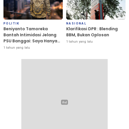
POLITIK
NASIONAL
Beniyanto Tamoreka
Klarifikasi DPR : Blending
Bantah Intimidasi Jelang
BBM, Bukan Oplosan
PSU Banggai: Saya Hanya
1 tahun yang lalu
Ingin Redakan Suasana
1 tahun yang lalu