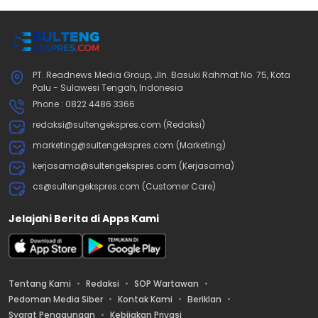
PT. Readnews Media Group, Jln. Basuki Rahmat No. 75, Kota
Palu - Sulawesi Tengah, Indonesia
Phone : 0822 4486 3366
redaksi@sultengekspres.com (Redaksi)
marketing@sultengekspres.com (Marketing)
kerjasama@sultengekspres.com (Kerjasama)
cs@sultengekspres.com (Customer Care)
Jelajahi Berita di Apps Kami
Tentang Kami
Redaksi
SOP Wartawan
Pedoman Media Siber
Kontak Kami
Beriklan
Syarat Penggunaan
Kebijakan Privasi