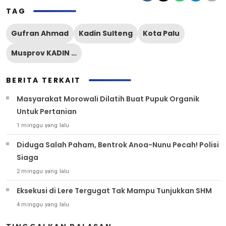
TAG
Gufran Ahmad
Kadin Sulteng
Kota Palu
Musprov KADIN Sulteng ke VIII
BERITA TERKAIT
Masyarakat Morowali Dilatih Buat Pupuk Organik
Untuk Pertanian
1 minggu yang lalu
Diduga Salah Paham, Bentrok Anoa-Nunu Pecah! Polisi
Siaga
2 minggu yang lalu
Eksekusi di Lere Tergugat Tak Mampu Tunjukkan SHM
4 minggu yang lalu