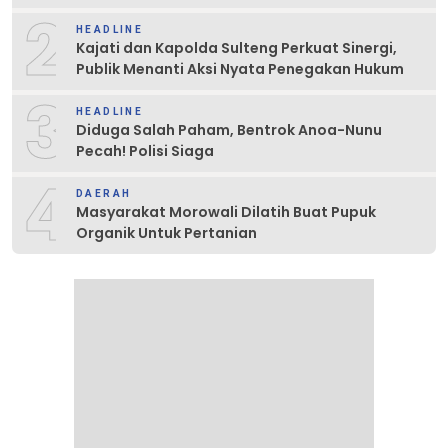
2
HEADLINE
Kajati dan Kapolda Sulteng Perkuat Sinergi,
Publik Menanti Aksi Nyata Penegakan Hukum
3
HEADLINE
Diduga Salah Paham, Bentrok Anoa-Nunu
Pecah! Polisi Siaga
4
DAERAH
Masyarakat Morowali Dilatih Buat Pupuk
Organik Untuk Pertanian