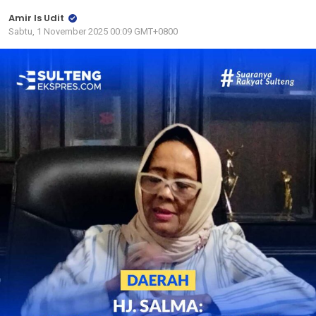
Amir Is Udit
Sabtu, 1 November 2025 00:09 GMT+0800