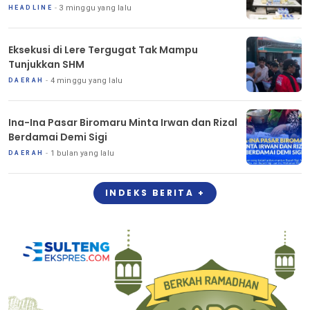
3 minggu yang lalu
HEADLINE
Eksekusi di Lere Tergugat Tak Mampu
Tunjukkan SHM
4 minggu yang lalu
DAERAH
Ina-Ina Pasar Biromaru Minta Irwan dan Rizal
Berdamai Demi Sigi
1 bulan yang lalu
DAERAH
INDEKS BERITA +