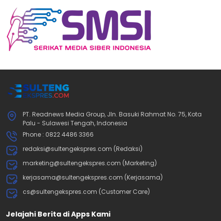
PT. Readnews Media Group, Jln. Basuki Rahmat No. 75, Kota
Palu - Sulawesi Tengah, Indonesia
Phone : 0822 4486 3366
redaksi@sultengekspres.com (Redaksi)
marketing@sultengekspres.com (Marketing)
kerjasama@sultengekspres.com (Kerjasama)
cs@sultengekspres.com (Customer Care)
Jelajahi Berita di Apps Kami