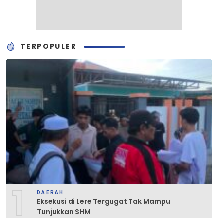
TERPOPULER
1
DAERAH
Eksekusi di Lere Tergugat Tak Mampu
Tunjukkan SHM