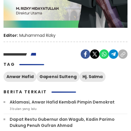
Editor:
Muhammad Rizky
TAG
Anwar Hafid
Gapensi Sulteng
Hj. Salma
BERITA TERKAIT
Aklamasi, Anwar Hafid Kembali Pimpin Demokrat
3 bulan yang lalu
Dapat Restu Gubernur dan Wagub, Kadin Parimo
Dukung Penuh Gufran Ahmad