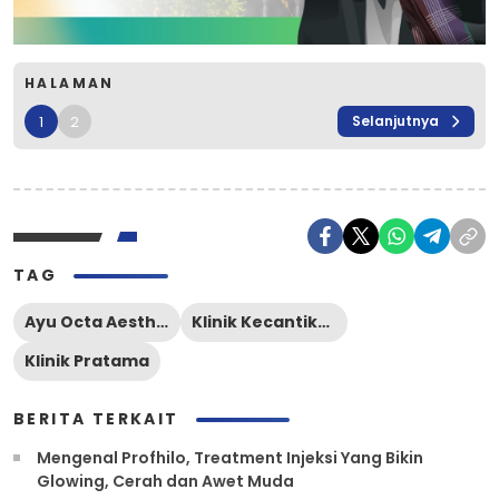
HALAMAN
1
2
Selanjutnya
TAG
Ayu Octa Aesthetic
Klinik Kecantikan
Klinik Pratama
BERITA TERKAIT
Mengenal Profhilo, Treatment Injeksi Yang Bikin
Glowing, Cerah dan Awet Muda