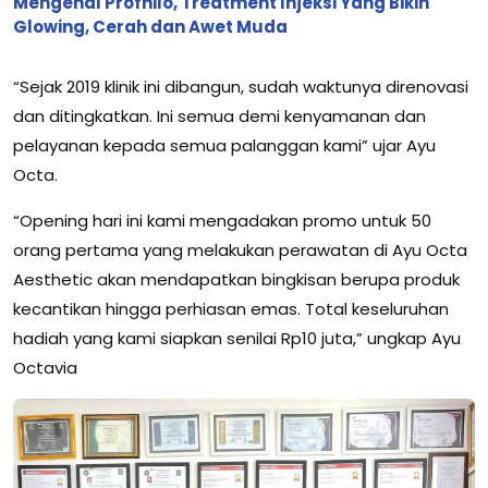
Mengenal Profhilo, Treatment Injeksi Yang Bikin
Glowing, Cerah dan Awet Muda
“Sejak 2019 klinik ini dibangun, sudah waktunya direnovasi
dan ditingkatkan. Ini semua demi kenyamanan dan
pelayanan kepada semua palanggan kami” ujar Ayu
Octa.
“Opening hari ini kami mengadakan promo untuk 50
orang pertama yang melakukan perawatan di Ayu Octa
Aesthetic akan mendapatkan bingkisan berupa produk
kecantikan hingga perhiasan emas. Total keseluruhan
hadiah yang kami siapkan senilai Rp10 juta,” ungkap Ayu
Octavia