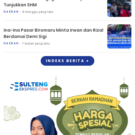
Tunjukkan SHM
4 minggu yang lalu
DAERAH
Ina-Ina Pasar Biromaru Minta Irwan dan Rizal
Berdamai Demi Sigi
1 bulan yang lalu
DAERAH
INDEKS BERITA +