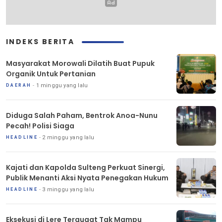
INDEKS BERITA
Masyarakat Morowali Dilatih Buat Pupuk
Organik Untuk Pertanian
1 minggu yang lalu
DAERAH
Diduga Salah Paham, Bentrok Anoa-Nunu
Pecah! Polisi Siaga
2 minggu yang lalu
HEADLINE
Kajati dan Kapolda Sulteng Perkuat Sinergi,
Publik Menanti Aksi Nyata Penegakan Hukum
3 minggu yang lalu
HEADLINE
Eksekusi di Lere Tergugat Tak Mampu