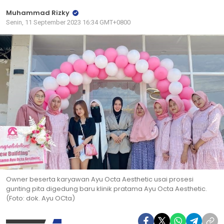
Muhammad Rizky
Senin, 11 September 2023 16:34 GMT+0800
Owner beserta karyawan Ayu Octa Aesthetic usai prosesi
gunting pita digedung baru klinik pratama Ayu Octa Aesthetic.
(Foto: dok. Ayu OCta)