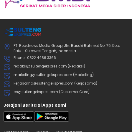
PT. Readnews Media Group, Jln. Basuki Rahmat No. 75, Kota
Palu - Sulawesi Tengah, Indonesia
Phone : 0822 4486 3366
redaksi@sultengekspres.com (Redaksi)
marketing@sultengekspres.com (Marketing)
kerjasama@sultengekspres.com (Kerjasama)
cs@sultengekspres.com (Customer Care)
Jelajahi Berita di Apps Kami