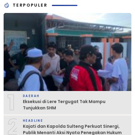
TERPOPULER
1
DAERAH
Eksekusi di Lere Tergugat Tak Mampu
Tunjukkan SHM
2
HEADLINE
Kajati dan Kapolda Sulteng Perkuat Sinergi,
Publik Menanti Aksi Nyata Penegakan Hukum