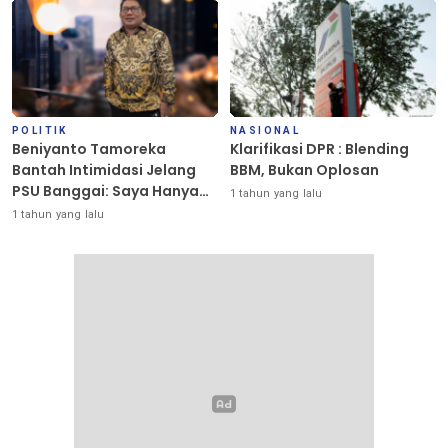
POLITIK
NASIONAL
Beniyanto Tamoreka
Klarifikasi DPR : Blending
Bantah Intimidasi Jelang
BBM, Bukan Oplosan
PSU Banggai: Saya Hanya
1 tahun yang lalu
Ingin Redakan Suasana
1 tahun yang lalu