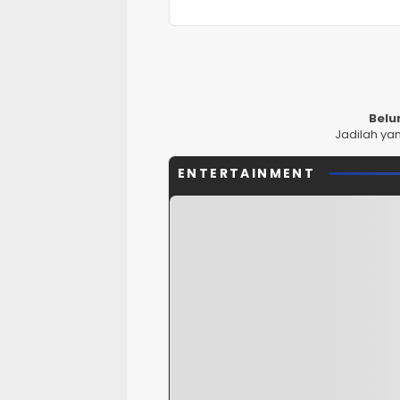
Belu
Jadilah ya
ENTERTAINMENT