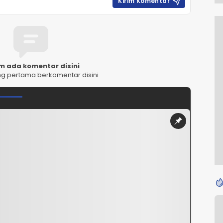
m ada komentar disini
ng pertama berkomentar disini