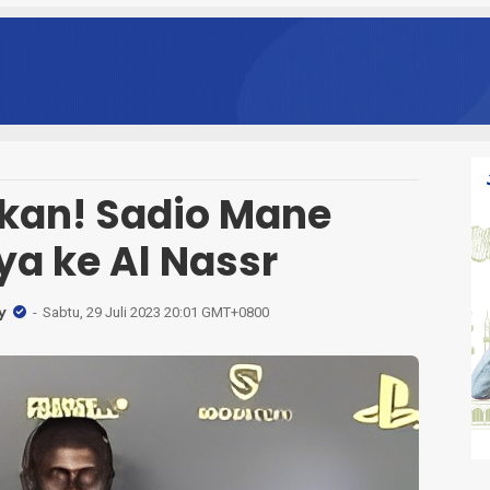
kan! Sadio Mane
ya ke Al Nassr
y
Sabtu, 29 Juli 2023 20:01 GMT+0800