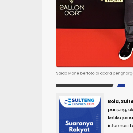
Saido Mane berfoto di acara pengharga
Bola, Sul
panjang, ak
ketika jurn
informasi te