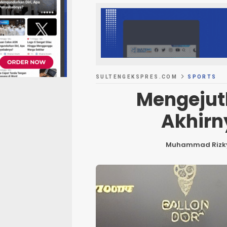
SULTENGEKSPRES.COM
SPORTS
Mengejut
Akhirn
Muhammad Rizk