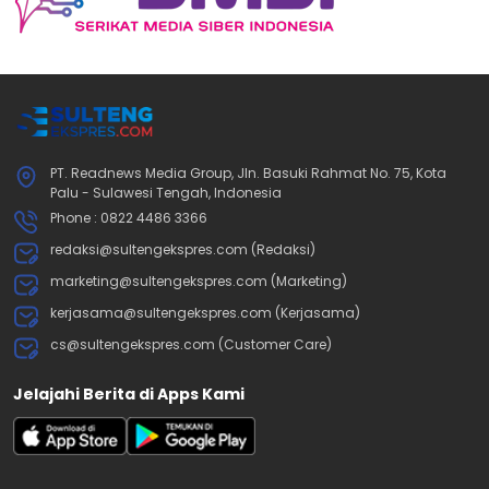
PT. Readnews Media Group, Jln. Basuki Rahmat No. 75, Kota
Palu - Sulawesi Tengah, Indonesia
Phone : 0822 4486 3366
redaksi@sultengekspres.com (Redaksi)
marketing@sultengekspres.com (Marketing)
kerjasama@sultengekspres.com (Kerjasama)
cs@sultengekspres.com (Customer Care)
Jelajahi Berita di Apps Kami