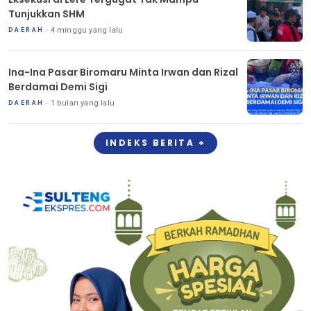
Tunjukkan SHM
4 minggu yang lalu
DAERAH
Ina-Ina Pasar Biromaru Minta Irwan dan Rizal
Berdamai Demi Sigi
1 bulan yang lalu
DAERAH
INDEKS BERITA +