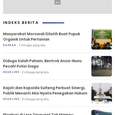
INDEKS BERITA
Masyarakat Morowali Dilatih Buat Pupuk
Organik Untuk Pertanian
1 minggu yang lalu
DAERAH
Diduga Salah Paham, Bentrok Anoa-Nunu
Pecah! Polisi Siaga
2 minggu yang lalu
HEADLINE
Kajati dan Kapolda Sulteng Perkuat Sinergi,
Publik Menanti Aksi Nyata Penegakan Hukum
3 minggu yang lalu
HEADLINE
Eksekusi di Lere Tergugat Tak Mampu