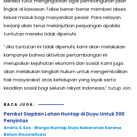
Mereka turut mengingatkan agar pembangunan jalan
lingkar di kawasan Talise benar-benar memberi akses
keluar masuk bagi masyarakat pesisir. Para nelayan
berjanji akan terus melanjutkan perjuangan apabila
tuntutan mereka tidak dipenuhi.
“Jika tuntutan ini tidak dipenuhi, kami akan melakukan
kampanye bahwa aktivitas pertambangan ini
merupakan kejahatan ekonomi dan sosial. Kami juga
akan melakukan langkah hukum untuk mengembalikan
hak masyarakat atas kehidupan yang layak serta
keadilan sosial bagi seluruh rakyat Indonesia,” tutup Jon.
BACA JUGA:
Pemkot Siapkan Lahan Huntap di Duyu Untuk 300
Penyintas
Andris S.Sos : Warga Huntap Duyu Keberatan Karena
Belum Disosialisasi