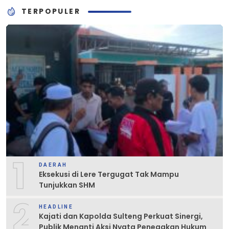
TERPOPULER
1
DAERAH
Eksekusi di Lere Tergugat Tak Mampu
Tunjukkan SHM
2
HEADLINE
Kajati dan Kapolda Sulteng Perkuat Sinergi,
Publik Menanti Aksi Nyata Penegakan Hukum