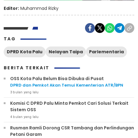
Editor:
Muhammad Rizky
TAG
DPRD Kota Palu
Nelayan Taipa
Parlementaria
BERITA TERKAIT
OSS Kota Palu Belum Bisa Dibuka di Pusat
DPRD dan Pemkot Akan Temui Kementerian ATR/BPN
3 bulan yang lalu
Komisi C DPRD Palu Minta Pemkot Cari Solusi Terkait
Sistem OSS
4 bulan yang lalu
Rusman Ramli Dorong CSR Tambang dan Perlindungan
Petani Garam