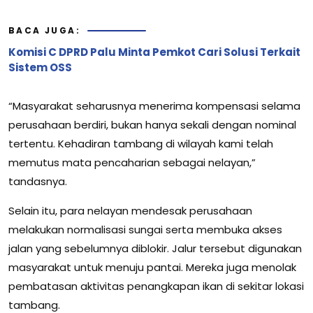
BACA JUGA:
Komisi C DPRD Palu Minta Pemkot Cari Solusi Terkait
Sistem OSS
“Masyarakat seharusnya menerima kompensasi selama
perusahaan berdiri, bukan hanya sekali dengan nominal
tertentu. Kehadiran tambang di wilayah kami telah
memutus mata pencaharian sebagai nelayan,”
tandasnya.
Selain itu, para nelayan mendesak perusahaan
melakukan normalisasi sungai serta membuka akses
jalan yang sebelumnya diblokir. Jalur tersebut digunakan
masyarakat untuk menuju pantai. Mereka juga menolak
pembatasan aktivitas penangkapan ikan di sekitar lokasi
tambang.