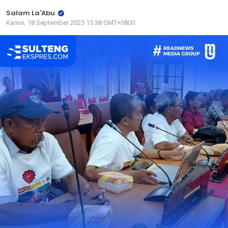
Salam La'Abu
Kamis, 18 September 2025 15:38 GMT+0800