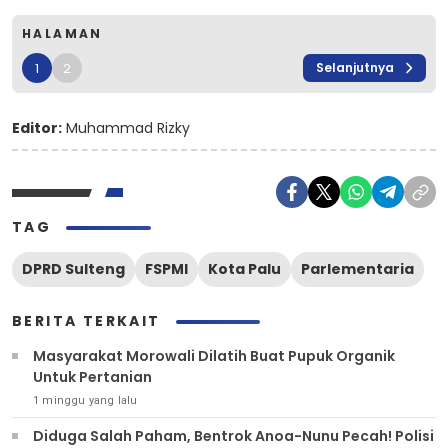
HALAMAN
1
2
Selanjutnya
Editor:
Muhammad Rizky
TAG
DPRD Sulteng
FSPMI
Kota Palu
Parlementaria
BERITA TERKAIT
Masyarakat Morowali Dilatih Buat Pupuk Organik
Untuk Pertanian
1 minggu yang lalu
Diduga Salah Paham, Bentrok Anoa-Nunu Pecah! Polisi