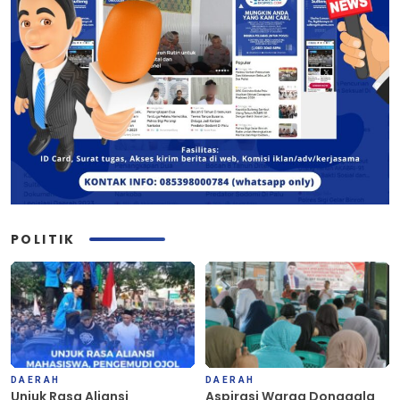
POLITIK
DAERAH
DAERAH
Unjuk Rasa Aliansi
Aspirasi Warga Donggala