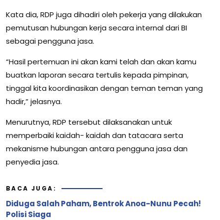
Kata dia, RDP juga dihadiri oleh pekerja yang dilakukan
pemutusan hubungan kerja secara internal dari BI
sebagai pengguna jasa.
“Hasil pertemuan ini akan kami telah dan akan kamu
buatkan laporan secara tertulis kepada pimpinan,
tinggal kita koordinasikan dengan teman teman yang
hadir,” jelasnya.
Menurutnya, RDP tersebut dilaksanakan untuk
memperbaiki kaidah- kaidah dan tatacara serta
mekanisme hubungan antara pengguna jasa dan
penyedia jasa.
BACA JUGA:
Diduga Salah Paham, Bentrok Anoa-Nunu Pecah!
Polisi Siaga