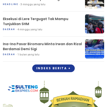
3 minggu yang lalu
HEADLINE
Eksekusi di Lere Tergugat Tak Mampu
Tunjukkan SHM
4 minggu yang lalu
DAERAH
Ina-Ina Pasar Biromaru Minta Irwan dan Rizal
Berdamai Demi Sigi
1 bulan yang lalu
DAERAH
INDEKS BERITA +