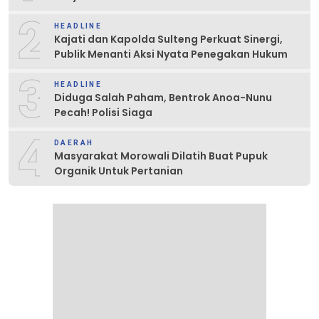
2
HEADLINE
Kajati dan Kapolda Sulteng Perkuat Sinergi,
Publik Menanti Aksi Nyata Penegakan Hukum
3
HEADLINE
Diduga Salah Paham, Bentrok Anoa-Nunu
Pecah! Polisi Siaga
4
DAERAH
Masyarakat Morowali Dilatih Buat Pupuk
Organik Untuk Pertanian