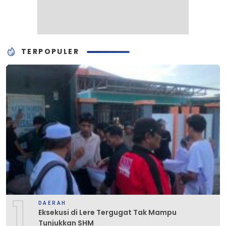
TERPOPULER
1
DAERAH
Eksekusi di Lere Tergugat Tak Mampu
Tunjukkan SHM