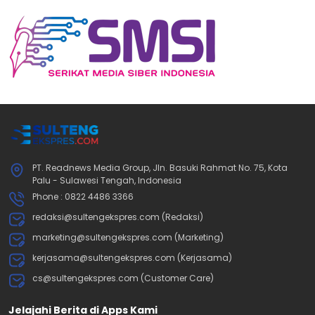
PT. Readnews Media Group, Jln. Basuki Rahmat No. 75, Kota
Palu - Sulawesi Tengah, Indonesia
Phone : 0822 4486 3366
redaksi@sultengekspres.com (Redaksi)
marketing@sultengekspres.com (Marketing)
kerjasama@sultengekspres.com (Kerjasama)
cs@sultengekspres.com (Customer Care)
Jelajahi Berita di Apps Kami