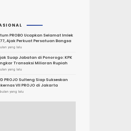
ASIONAL
tum PROBO Ucapkan Selamat Imlek
77, Ajak Perkuat Persatuan Bangsa
ulan yang lalu
jak Suap Jabatan di Ponorogo: KPK
ngkar Transaksi Miliaran Rupiah
ulan yang lalu
D PROJO Sulteng Siap Sukseskan
kernas VII PROJO di Jakarta
bulan yang lalu