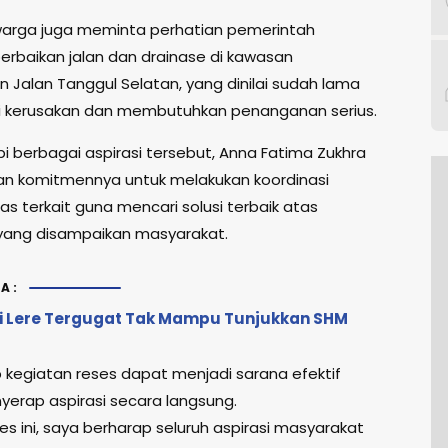
, warga juga meminta perhatian pemerintah
erbaikan jalan dan drainase di kawasan
 Jalan Tanggul Selatan, yang dinilai sudah lama
 kerusakan dan membutuhkan penanganan serius.
 berbagai aspirasi tersebut, Anna Fatima Zukhra
n komitmennya untuk melakukan koordinasi
s terkait guna mencari solusi terbaik atas
yang disampaikan masyarakat.
A:
di Lere Tergugat Tak Mampu Tunjukkan SHM
p kegiatan reses dapat menjadi sarana efektif
erap aspirasi secara langsung.
ses ini, saya berharap seluruh aspirasi masyarakat