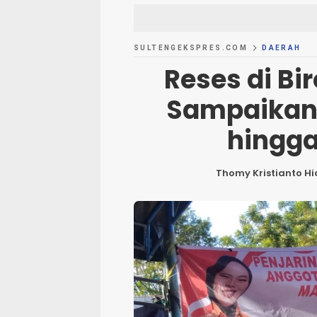
SULTENGEKSPRES.COM
DAERAH
Reses di Bi
Sampaikan 
hingga
Thomy Kristianto Hi