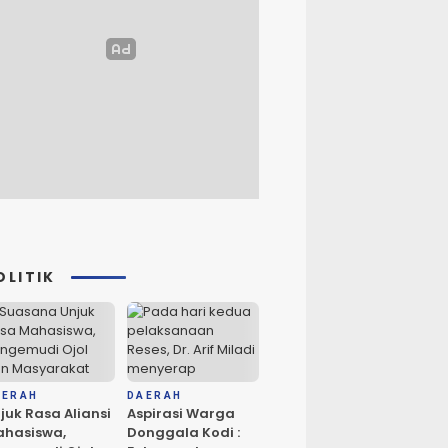
OLITIK
AERAH
DAERAH
juk Rasa Aliansi
Aspirasi Warga
hasiswa,
Donggala Kodi :