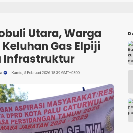
robuli Utara, Warga
D
Keluhan Gas Elpiji
 Infrastruktur
a
Kamis, 5 Februari 2026 18:39 GMT+0800