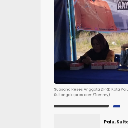
Suasana Reses Anggota DPRD Kota Palu, 
Sultengekspres.com/Tommy)
Palu, Sul