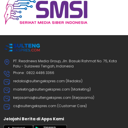
PT. Readnews Media Group, Jln. Basuki Rahmat No. 75, Kota
Palu - Sulawesi Tengah, Indonesia
Phone : 0822 4486 3366
redaksi@sultengekspres.com (Redaksi)
marketing@sultengekspres.com (Marketing)
kerjasama@sultengekspres.com (Kerjasama)
cs@sultengekspres.com (Customer Care)
Jelajahi Berita di Apps Kami