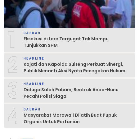
1
DAERAH
Eksekusi di Lere Tergugat Tak Mampu
Tunjukkan SHM
2
HEADLINE
Kajati dan Kapolda Sulteng Perkuat Sinergi,
Publik Menanti Aksi Nyata Penegakan Hukum
3
HEADLINE
Diduga Salah Paham, Bentrok Anoa-Nunu
Pecah! Polisi Siaga
4
DAERAH
Masyarakat Morowali Dilatih Buat Pupuk
Organik Untuk Pertanian