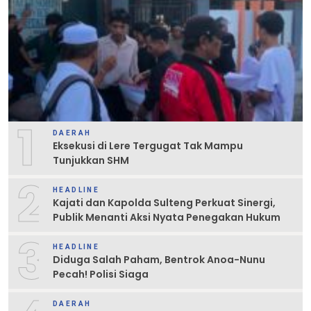
1
DAERAH
Eksekusi di Lere Tergugat Tak Mampu
Tunjukkan SHM
2
HEADLINE
Kajati dan Kapolda Sulteng Perkuat Sinergi,
Publik Menanti Aksi Nyata Penegakan Hukum
3
HEADLINE
Diduga Salah Paham, Bentrok Anoa-Nunu
Pecah! Polisi Siaga
DAERAH