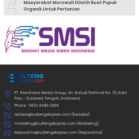
4
Masyarakat Morowali Dilatih Buat Pupuk
Organik Untuk Pertanian
PT. Readnews Media Group, Jln. Basuki Rahmat No. 75, Kota
Palu - Sulawesi Tengah, Indonesia
Phone : 0822 4486 3366
redaksi@sultengekspres.com (Redaksi)
marketing@sultengekspres.com (Marketing)
kerjasama@sultengekspres.com (Kerjasama)