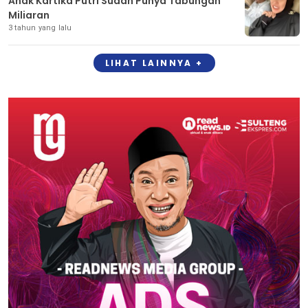
Anak Kartika Putri Sudah Punya Tabungan
Miliaran
3 tahun yang lalu
LIHAT LAINNYA +