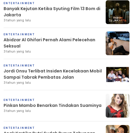
ENTERTAINMENT
Banyak Kejutan Ketika Syuting Film 13 Bom di
Jakarta
3 tahun yang lalu
ENTERTAINMENT
Abidzar Al Ghifari Pernah Alami Pelecehan
Seksual
3 tahun yang lalu
ENTERTAINMENT
Jordi Onsu Terlibat Insiden Kecelakaan Mobil
Sampai Tabrak Pembatas Jalan
3 tahun yang lalu
ENTERTAINMENT
Pinkan Mambo Benarkan Tindakan Suaminya
3 tahun yang lalu
ENTERTAINMENT