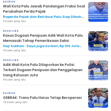
DAERAH
Wali Kota Palu Jawab Pandangan Fraksi Soal
Perubahan Perda Pajak
Raperda Pajak dan Retribusi Palu Siap Dibahas
ke Tahap Lanjut
5 bulan yang lalu
HEADLINE
Kasus Dugaan Penipuan Adik Wali Kota Palu
Memasuki Tahap Pemeriksaan Saksi
Haji Subhan : Saya juga korban, Rp 100 Juta
uang saya di ambil David
9 bulan yang lalu
HEADLINE
Adik Wali Kota Palu Dilaporkan ke Polisi
Terkait Dugaan Penipuan dan Penggelapan
Uang Ratusan Juta
9 bulan yang lalu
DAERAH
GEBRAK: Trans Palu Harus Tetap Beroperasi
10 bulan yang lalu