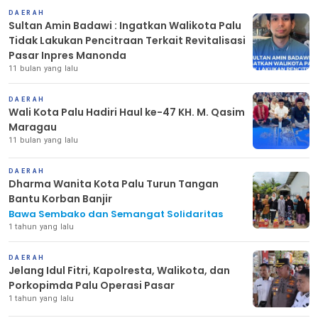
DAERAH
Sultan Amin Badawi : Ingatkan Walikota Palu
Tidak Lakukan Pencitraan Terkait Revitalisasi
Pasar Inpres Manonda
11 bulan yang lalu
DAERAH
Wali Kota Palu Hadiri Haul ke-47 KH. M. Qasim
Maragau
11 bulan yang lalu
DAERAH
Dharma Wanita Kota Palu Turun Tangan
Bantu Korban Banjir
Bawa Sembako dan Semangat Solidaritas
1 tahun yang lalu
DAERAH
Jelang Idul Fitri, Kapolresta, Walikota, dan
Porkopimda Palu Operasi Pasar
1 tahun yang lalu