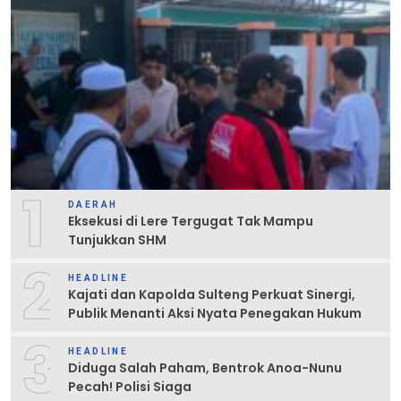
1
DAERAH
Eksekusi di Lere Tergugat Tak Mampu
Tunjukkan SHM
2
HEADLINE
Kajati dan Kapolda Sulteng Perkuat Sinergi,
Publik Menanti Aksi Nyata Penegakan Hukum
3
HEADLINE
Diduga Salah Paham, Bentrok Anoa-Nunu
Pecah! Polisi Siaga