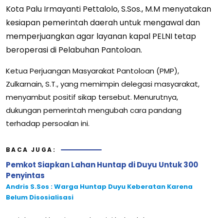
Kota Palu
Irmayanti Pettalolo, S.Sos., M.M
menyatakan
kesiapan pemerintah daerah untuk mengawal dan
memperjuangkan agar layanan kapal PELNI tetap
beroperasi di Pelabuhan Pantoloan.
Ketua
Perjuangan Masyarakat Pantoloan (PMP),
Zulkarnain, S.T.
, yang memimpin delegasi masyarakat,
menyambut positif sikap tersebut. Menurutnya,
dukungan pemerintah mengubah cara pandang
terhadap persoalan ini.
BACA JUGA:
Pemkot Siapkan Lahan Huntap di Duyu Untuk 300
Penyintas
Andris S.Sos : Warga Huntap Duyu Keberatan Karena
Belum Disosialisasi