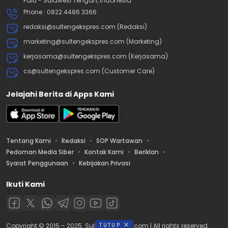
Palu - Sulawesi Tengah, Indonesia
Phone : 0822 4486 3366
redaksi@sultengekspres.com (Redaksi)
marketing@sultengekspres.com (Marketing)
kerjasama@sultengekspres.com (Kerjasama)
cs@sultengekspres.com (Customer Care)
Jelajahi Berita di Apps Kami
Tentang Kami
Redaksi
SOP Wartawan
Pedoman Media Siber
Kontak Kami
Beriklan
Syarat Penggunaan
Kebijakan Privasi
Ikuti Kami
TUTUP
Copyright © 2015 – 2025. Sultengekspres.com | All rights reserved.