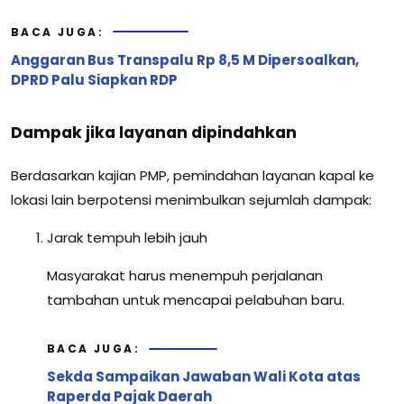
BACA JUGA:
Anggaran Bus Transpalu Rp 8,5 M Dipersoalkan,
DPRD Palu Siapkan RDP
Dampak jika layanan dipindahkan
Berdasarkan kajian PMP, pemindahan layanan kapal ke
lokasi lain berpotensi menimbulkan sejumlah dampak:
Jarak tempuh lebih jauh
Masyarakat harus menempuh perjalanan
tambahan untuk mencapai pelabuhan baru.
BACA JUGA:
Sekda Sampaikan Jawaban Wali Kota atas
Raperda Pajak Daerah