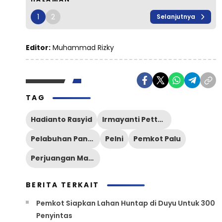
1
2
Selanjutnya
Editor:
Muhammad Rizky
TAG
Hadianto Rasyid
Irmayanti Pettalolo
Pelabuhan Pantoloan
Pelni
Pemkot Palu
Perjuangan Masyarakat Pantoloan
BERITA TERKAIT
Pemkot Siapkan Lahan Huntap di Duyu Untuk 300
Penyintas