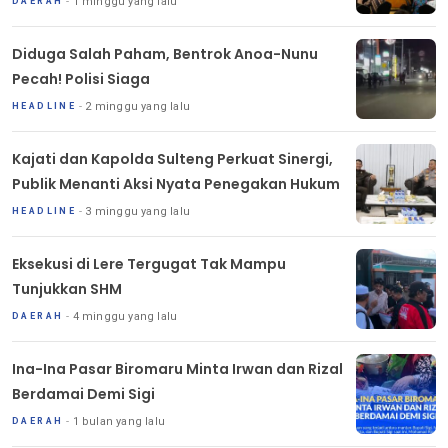
1 minggu yang lalu
DAERAH
Diduga Salah Paham, Bentrok Anoa-Nunu
Pecah! Polisi Siaga
2 minggu yang lalu
HEADLINE
Kajati dan Kapolda Sulteng Perkuat Sinergi,
Publik Menanti Aksi Nyata Penegakan Hukum
3 minggu yang lalu
HEADLINE
Eksekusi di Lere Tergugat Tak Mampu
Tunjukkan SHM
4 minggu yang lalu
DAERAH
Ina-Ina Pasar Biromaru Minta Irwan dan Rizal
Berdamai Demi Sigi
1 bulan yang lalu
DAERAH