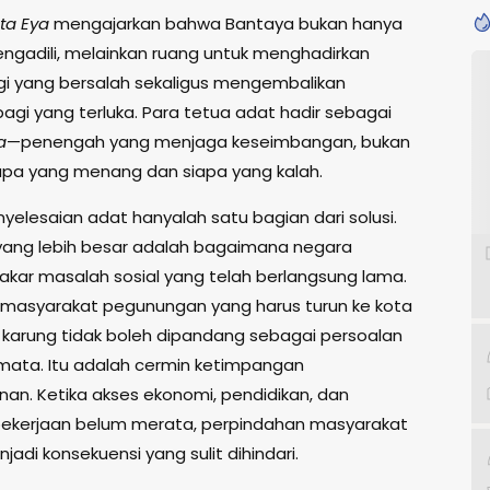
ta Eya
mengajarkan bahwa Bantaya bukan hanya
gadili, melainkan ruang untuk menghadirkan
i yang bersalah sekaligus mengembalikan
agi yang terluka. Para tetua adat hadir sebagai
a
—penengah yang menjaga keseimbangan, bukan
apa yang menang dan siapa yang kalah.
yelesaian adat hanyalah satu bagian dari solusi.
yang lebih besar adalah bagaimana negara
kar masalah sosial yang telah berlangsung lama.
asyarakat pegunungan yang harus turun ke kota
rung tidak boleh dipandang sebagai persoalan
ata. Itu adalah cermin ketimpangan
n. Ketika akses ekonomi, pendidikan, dan
ekerjaan belum merata, perpindahan masyarakat
jadi konsekuensi yang sulit dihindari.