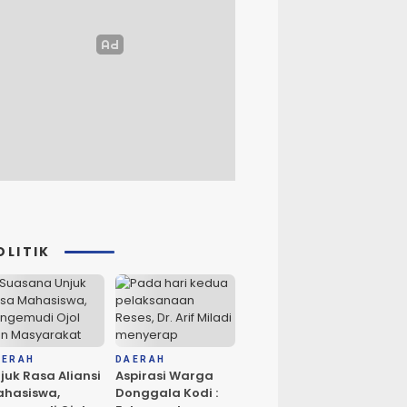
OLITIK
AERAH
DAERAH
juk Rasa Aliansi
Aspirasi Warga
hasiswa,
Donggala Kodi :