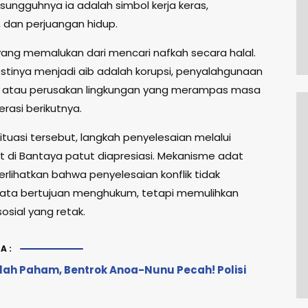
sungguhnya ia adalah simbol kerja keras,
 dan perjuangan hidup.
yang memalukan dari mencari nafkah secara halal.
tinya menjadi aib adalah korupsi, penyalahgunaan
, atau perusakan lingkungan yang merampas masa
rasi berikutnya.
ituasi tersebut, langkah penyelesaian melalui
t di Bantaya patut diapresiasi. Mekanisme adat
rlihatkan bahwa penyelesaian konflik tidak
ta bertujuan menghukum, tetapi memulihkan
osial yang retak.
A:
lah Paham, Bentrok Anoa-Nunu Pecah! Polisi