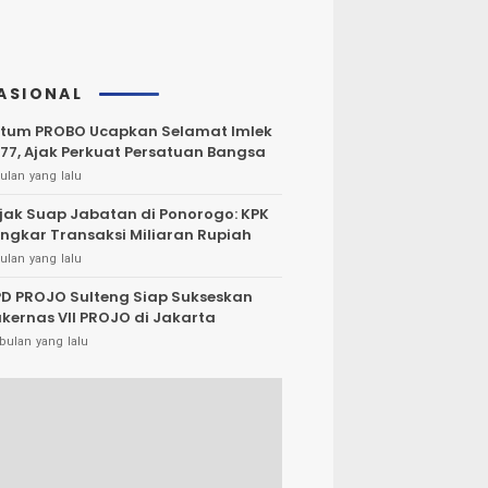
ASIONAL
tum PROBO Ucapkan Selamat Imlek
77, Ajak Perkuat Persatuan Bangsa
ulan yang lalu
jak Suap Jabatan di Ponorogo: KPK
ngkar Transaksi Miliaran Rupiah
ulan yang lalu
D PROJO Sulteng Siap Sukseskan
kernas VII PROJO di Jakarta
bulan yang lalu