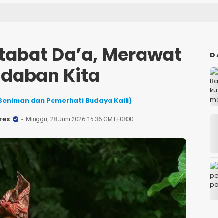
abat Da’a, Merawat
D
adaban Kita
(Seniman dan Pemerhati Budaya Kaili)
res
Minggu, 28 Juni 2026 16:36 GMT+0800