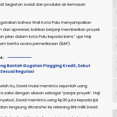
ait kegiatan sosial dan produksi air kemasan
ngatakan bahwa Wali Kota Palu menyampaikan
ih dan apresiasi, bahkan berjanji memberikan proyek
 jalan dalam kota Palu kepada kami,” ujar Haji
am berita acara pemeriksaan (BAP).
A:
eng Bantah Gugatan Flagging Kredit, Sebut
 Sesuai Regulasi
elah itu, David mulai meminta sejumlah uang
a saksi dengan alasan sebagai “panjar proyek”. Haji
yebut, David meminta uang Rp30 juta kepada Ijal
an langsung ditransfer ke rekening BNI milik David.