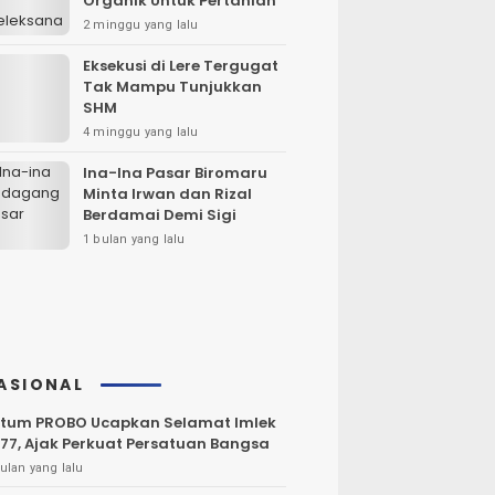
Organik Untuk Pertanian
2 minggu yang lalu
Eksekusi di Lere Tergugat
Tak Mampu Tunjukkan
SHM
4 minggu yang lalu
Ina-Ina Pasar Biromaru
Minta Irwan dan Rizal
Berdamai Demi Sigi
1 bulan yang lalu
ASIONAL
tum PROBO Ucapkan Selamat Imlek
77, Ajak Perkuat Persatuan Bangsa
ulan yang lalu