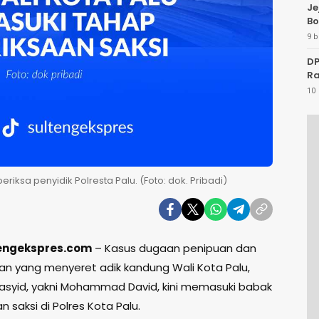
Je
Bo
9 b
DP
Ra
10 
riksa penyidik Polresta Palu. (Foto: dok. Pribadi)
tengekspres.com
– Kasus dugaan penipuan dan
n yang menyeret adik kandung Wali Kota Palu,
asyid, yakni Mohammad David, kini memasuki babak
 saksi di Polres Kota Palu.