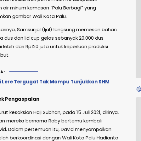
air minum kemasan “Palu Berbagi” yang
kan gambar Wali Kota Palu.
arinya, Samsurijal (Ijal) langsung memesan bahan
a dus dan lid cup gelas sebanyak 20.000 dus
i lebih dari Rp120 juta untuk keperluan produksi
but.
A:
di Lere Tergugat Tak Mampu Tunjukkan SHM
yek Pengaspalan
ut kesaksian Haji Subhan, pada 15 Juli 2021, dirinya,
rekan mereka bernama Roby bertemu kembali
id. Dalam pertemuan itu, David menyampaikan
elah berkoordinasi dengan Wali Kota Palu Hadianto