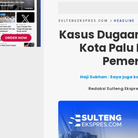
SULTENGEKSPRES.COM
HEADLINE
Kasus Dugaan
Kota Palu
Pemer
Haji Subhan : Saya juga k
Redaksi Sulteng Ekspr