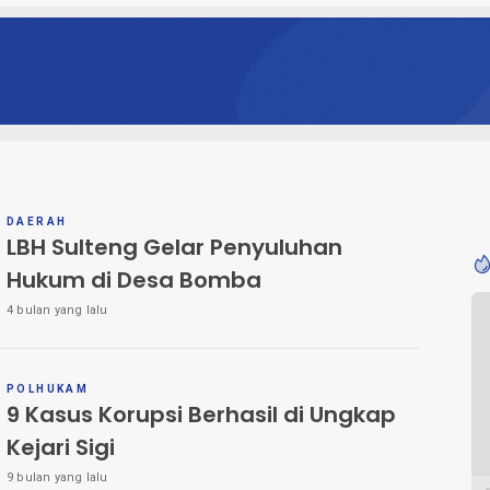
DAERAH
LBH Sulteng Gelar Penyuluhan
Hukum di Desa Bomba
4 bulan yang lalu
POLHUKAM
9 Kasus Korupsi Berhasil di Ungkap
Kejari Sigi
9 bulan yang lalu