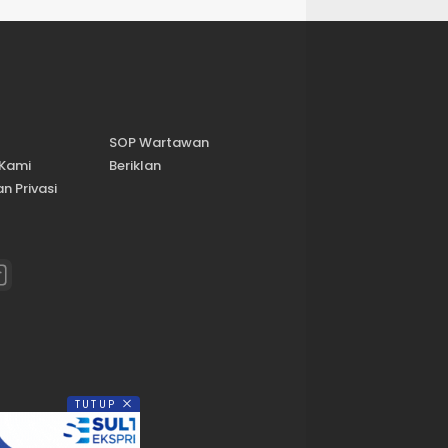
SOP Wartawan
 Kami
Beriklan
n Privasi
TUTUP