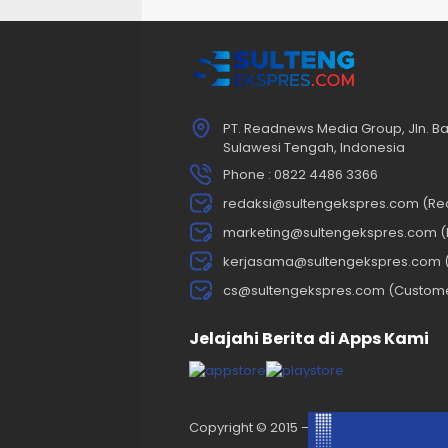
PT. Readnews Media Group, Jln. Ba
Sulawesi Tengah, Indonesia
Phone : 0822 4486 3366
redaksi@sultengekspres.com (Re
marketing@sultengekspres.com (
kerjasama@sultengekspres.com 
cs@sultengekspres.com (Custom
Jelajahi Berita di Apps Kami
Copyright © 2015 – 2025. Sultengekspres.