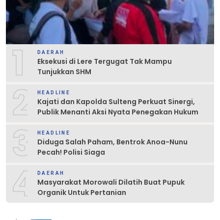
1
DAERAH
Eksekusi di Lere Tergugat Tak Mampu
Tunjukkan SHM
2
HEADLINE
Kajati dan Kapolda Sulteng Perkuat Sinergi,
Publik Menanti Aksi Nyata Penegakan Hukum
3
HEADLINE
Diduga Salah Paham, Bentrok Anoa-Nunu
Pecah! Polisi Siaga
4
DAERAH
Masyarakat Morowali Dilatih Buat Pupuk
Organik Untuk Pertanian