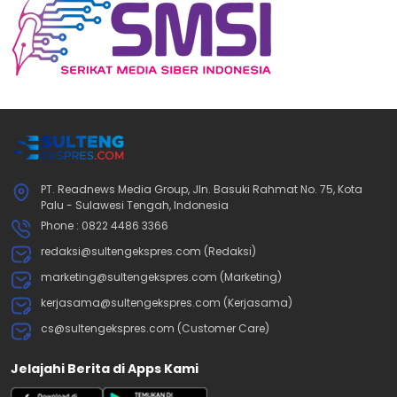
PT. Readnews Media Group, Jln. Basuki Rahmat No. 75, Kota
Palu - Sulawesi Tengah, Indonesia
Phone : 0822 4486 3366
redaksi@sultengekspres.com (Redaksi)
marketing@sultengekspres.com (Marketing)
kerjasama@sultengekspres.com (Kerjasama)
cs@sultengekspres.com (Customer Care)
Jelajahi Berita di Apps Kami