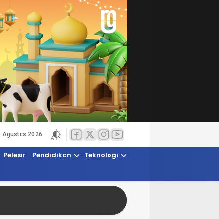
9 Agustus 2026
Pelesir
Pendidikan
Teknologi