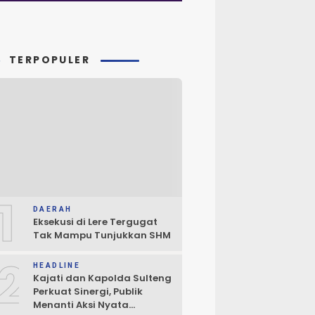
TERPOPULER
1
DAERAH
Eksekusi di Lere Tergugat
Tak Mampu Tunjukkan SHM
2
HEADLINE
Kajati dan Kapolda Sulteng
Perkuat Sinergi, Publik
Menanti Aksi Nyata