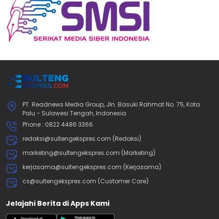
PT. Readnews Media Group, Jln. Basuki Rahmat No. 75, Kota
Palu - Sulawesi Tengah, Indonesia
Phone : 0822 4486 3366
redaksi@sultengekspres.com (Redaksi)
marketing@sultengekspres.com (Marketing)
kerjasama@sultengekspres.com (Kerjasama)
cs@sultengekspres.com (Customer Care)
Jelajahi Berita di Apps Kami