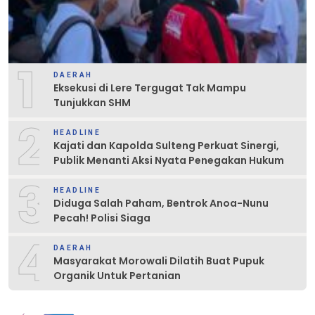
1
DAERAH
Eksekusi di Lere Tergugat Tak Mampu
Tunjukkan SHM
2
HEADLINE
Kajati dan Kapolda Sulteng Perkuat Sinergi,
Publik Menanti Aksi Nyata Penegakan Hukum
3
HEADLINE
Diduga Salah Paham, Bentrok Anoa-Nunu
Pecah! Polisi Siaga
4
DAERAH
Masyarakat Morowali Dilatih Buat Pupuk
Organik Untuk Pertanian