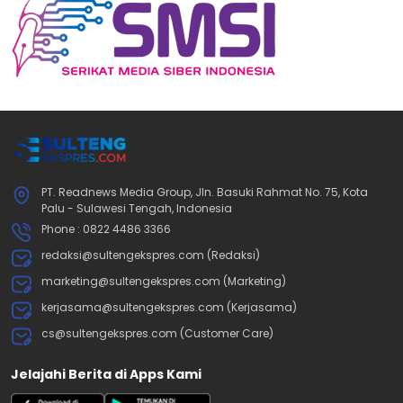
PT. Readnews Media Group, Jln. Basuki Rahmat No. 75, Kota
Palu - Sulawesi Tengah, Indonesia
Phone : 0822 4486 3366
redaksi@sultengekspres.com (Redaksi)
marketing@sultengekspres.com (Marketing)
kerjasama@sultengekspres.com (Kerjasama)
cs@sultengekspres.com (Customer Care)
Jelajahi Berita di Apps Kami