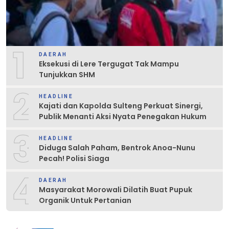
1
DAERAH
Eksekusi di Lere Tergugat Tak Mampu
Tunjukkan SHM
2
HEADLINE
Kajati dan Kapolda Sulteng Perkuat Sinergi,
Publik Menanti Aksi Nyata Penegakan Hukum
3
HEADLINE
Diduga Salah Paham, Bentrok Anoa-Nunu
Pecah! Polisi Siaga
4
DAERAH
Masyarakat Morowali Dilatih Buat Pupuk
Organik Untuk Pertanian