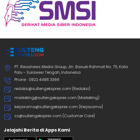
PT. Readnews Media Group, Jln. Basuki Rahmat No. 75, Kota
Palu - Sulawesi Tengah, Indonesia
Phone : 0822 4486 3366
redaksi@sultengekspres.com (Redaksi)
marketing@sultengekspres.com (Marketing)
kerjasama@sultengekspres.com (Kerjasama)
cs@sultengekspres.com (Customer Care)
Jelajahi Berita di Apps Kami