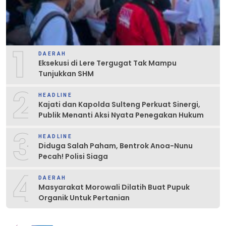
1
DAERAH
Eksekusi di Lere Tergugat Tak Mampu
Tunjukkan SHM
2
HEADLINE
Kajati dan Kapolda Sulteng Perkuat Sinergi,
Publik Menanti Aksi Nyata Penegakan Hukum
3
HEADLINE
Diduga Salah Paham, Bentrok Anoa-Nunu
Pecah! Polisi Siaga
4
DAERAH
Masyarakat Morowali Dilatih Buat Pupuk
Organik Untuk Pertanian