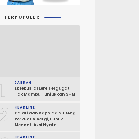
TERPOPULER
1
DAERAH
Eksekusi di Lere Tergugat
Tak Mampu Tunjukkan SHM
2
HEADLINE
Kajati dan Kapolda Sulteng
Perkuat Sinergi, Publik
Menanti Aksi Nyata
Penegakan Hukum
HEADLINE