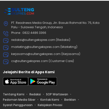
PT. Readnews Media Group, Jln. Basuki Rahmat No. 75, Kota
Palu - Sulawesi Tengah, Indonesia
Phone : 0822 4486 3366
redaksi@sultengekspres.com (Redaksi)
marketing@sultengekspres.com (Marketing)
kerjasama@sultengekspres.com (Kerjasama)
cs@sultengekspres.com (Customer Care)
Jelajahi Berita di Apps Kami
Tentang Kami
Redaksi
SOP Wartawan
Pedoman Media Siber
Kontak Kami
Beriklan
Syarat Penggunaan
Kebijakan Privasi