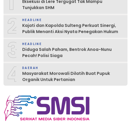
1
Eksekusi di Lere Tergugat Tak Mampu
Tunjukkan SHM
2
HEADLINE
Kajati dan Kapolda Sulteng Perkuat Sinergi,
Publik Menanti Aksi Nyata Penegakan Hukum
3
HEADLINE
Diduga Salah Paham, Bentrok Anoa-Nunu
Pecah! Polisi Siaga
4
DAERAH
Masyarakat Morowali Dilatih Buat Pupuk
Organik Untuk Pertanian