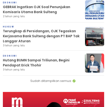
EKONOMI
GEBRAK Ingatkan OJK Soal Penunjukan
Komisaris Utama Bank Sulteng
2 tahun yang lalu
HUKUM
Terungkap di Persidangan, OJK Tegaskan
Kerjasama Bank Sulteng dengan PT BAP Tak
Langgar Aturan
3 tahun yang lalu
EKONOMI
Hutang BUMN Sampai Triliunan, Begini
Pendapat Erick Thohir
3 tahun yang lalu
Sudah ditampilkan semua