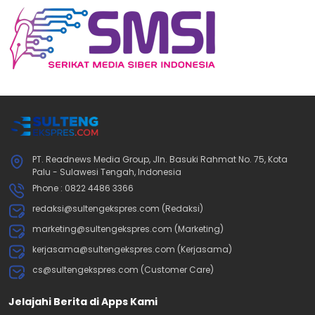
PT. Readnews Media Group, Jln. Basuki Rahmat No. 75, Kota
Palu - Sulawesi Tengah, Indonesia
Phone : 0822 4486 3366
redaksi@sultengekspres.com (Redaksi)
marketing@sultengekspres.com (Marketing)
kerjasama@sultengekspres.com (Kerjasama)
cs@sultengekspres.com (Customer Care)
Jelajahi Berita di Apps Kami