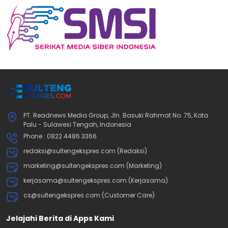
PT. Readnews Media Group, Jln. Basuki Rahmat No. 75, Kota
Palu - Sulawesi Tengah, Indonesia
Phone : 0822 4486 3366
redaksi@sultengekspres.com (Redaksi)
marketing@sultengekspres.com (Marketing)
kerjasama@sultengekspres.com (Kerjasama)
cs@sultengekspres.com (Customer Care)
Jelajahi Berita di Apps Kami