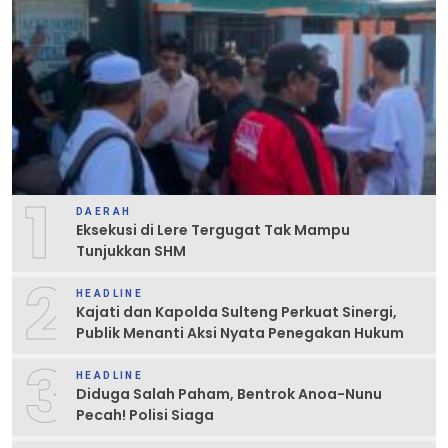
1
DAERAH
Eksekusi di Lere Tergugat Tak Mampu
Tunjukkan SHM
2
HEADLINE
Kajati dan Kapolda Sulteng Perkuat Sinergi,
Publik Menanti Aksi Nyata Penegakan Hukum
3
HEADLINE
Diduga Salah Paham, Bentrok Anoa-Nunu
Pecah! Polisi Siaga