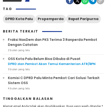
TAG
DPRD Kota Palu
Propemperda
Rapat Paripurna
BERITA TERKAIT
Fraksi NasDem dan PKS Terima 3 Ranperda Pemkot
Dengan Catatan
2 bulan yang lalu
OSS Kota Palu Belum Bisa Dibuka di Pusat
DPRD dan Pemkot Akan Temui Kementerian ATR/BPN
3 bulan yang lalu
Komisi C DPRD Palu Minta Pemkot Cari Solusi Terkait
Sistem OSS
4 bulan yang lalu
TINGGALKAN BALASAN
Alamat email Anda tidak akan dipublikasikan.
Ruas yang wajib ditandai
*