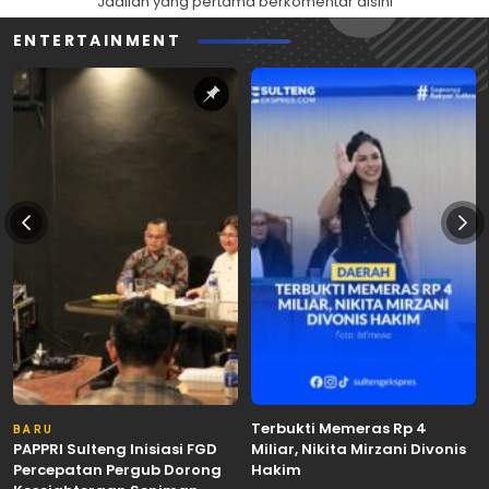
Jadilah yang pertama berkomentar disini
ENTERTAINMENT
Terbukti Memeras Rp 4
BARU
PAPPRI Sulteng Inisiasi FGD
Miliar, Nikita Mirzani Divonis
Percepatan Pergub Dorong
Hakim