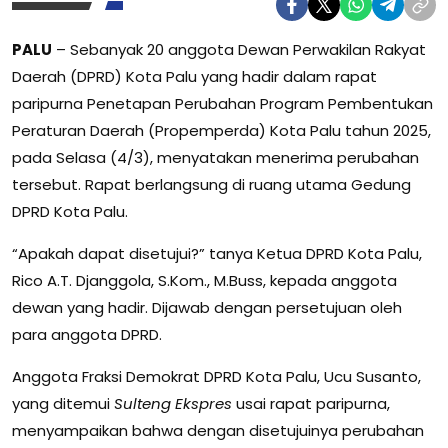
PALU
– Sebanyak 20 anggota Dewan Perwakilan Rakyat
Daerah (DPRD) Kota Palu yang hadir dalam rapat
paripurna Penetapan Perubahan Program Pembentukan
Peraturan Daerah (Propemperda) Kota Palu tahun 2025,
pada Selasa (4/3), menyatakan menerima perubahan
tersebut. Rapat berlangsung di ruang utama Gedung
DPRD Kota Palu.
“Apakah dapat disetujui?” tanya Ketua DPRD Kota Palu,
Rico A.T. Djanggola, S.Kom., M.Buss, kepada anggota
dewan yang hadir. Dijawab dengan persetujuan oleh
para anggota DPRD.
Anggota Fraksi Demokrat DPRD Kota Palu, Ucu Susanto,
yang ditemui
Sulteng Ekspres
usai rapat paripurna,
menyampaikan bahwa dengan disetujuinya perubahan