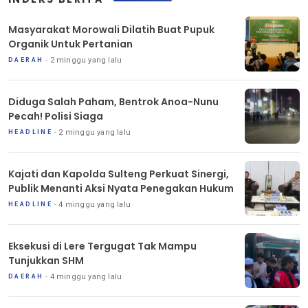
Masyarakat Morowali Dilatih Buat Pupuk
Organik Untuk Pertanian
2 minggu yang lalu
DAERAH
Diduga Salah Paham, Bentrok Anoa-Nunu
Pecah! Polisi Siaga
2 minggu yang lalu
HEADLINE
Kajati dan Kapolda Sulteng Perkuat Sinergi,
Publik Menanti Aksi Nyata Penegakan Hukum
4 minggu yang lalu
HEADLINE
Eksekusi di Lere Tergugat Tak Mampu
Tunjukkan SHM
4 minggu yang lalu
DAERAH