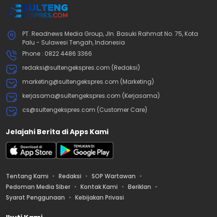
PT. Readnews Media Group, Jln. Basuki Rahmat No. 75, Kota
Palu - Sulawesi Tengah, Indonesia
Phone : 0822 4486 3366
redaksi@sultengekspres.com (Redaksi)
marketing@sultengekspres.com (Marketing)
kerjasama@sultengekspres.com (Kerjasama)
cs@sultengekspres.com (Customer Care)
Jelajahi Berita di Apps Kami
Tentang Kami
Redaksi
SOP Wartawan
Pedoman Media Siber
Kontak Kami
Beriklan
Syarat Penggunaan
Kebijakan Privasi