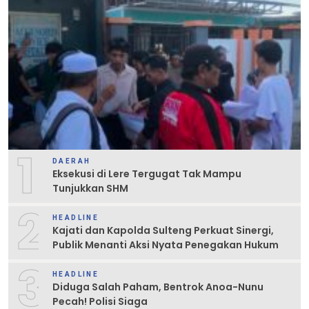
1
DAERAH
Eksekusi di Lere Tergugat Tak Mampu
Tunjukkan SHM
2
HEADLINE
Kajati dan Kapolda Sulteng Perkuat Sinergi,
Publik Menanti Aksi Nyata Penegakan Hukum
3
HEADLINE
Diduga Salah Paham, Bentrok Anoa-Nunu
Pecah! Polisi Siaga