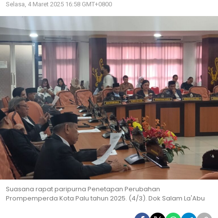
Selasa, 4 Maret 2025 16:58 GMT+0800
Suasana rapat paripurna Penetapan Perubahan
Prompemperda Kota Palu tahun 2025. (4/3). Dok Salam La'Abu