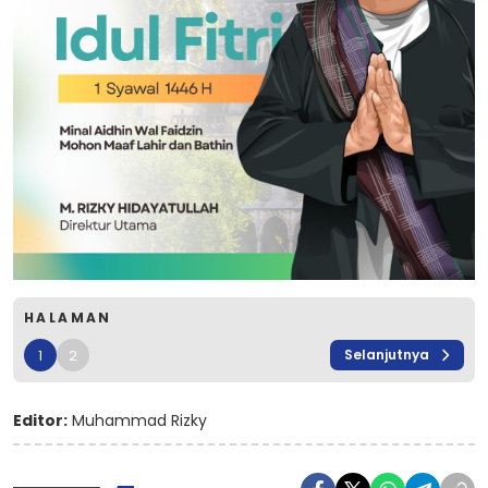
HALAMAN
1
2
Selanjutnya
Editor:
Muhammad Rizky