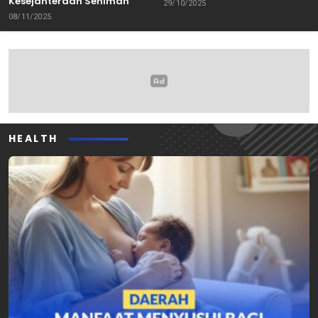
Kesejahteraan Seniman
29/10/2025
08/11/2025
HEALTH