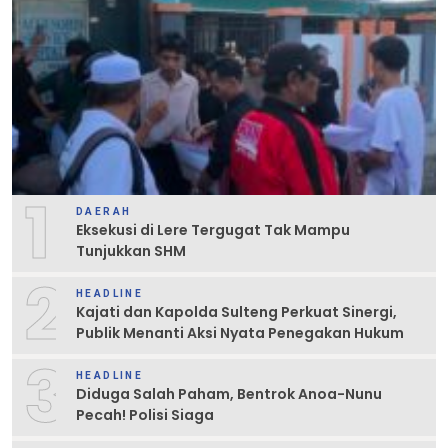
1
DAERAH
Eksekusi di Lere Tergugat Tak Mampu
Tunjukkan SHM
2
HEADLINE
Kajati dan Kapolda Sulteng Perkuat Sinergi,
Publik Menanti Aksi Nyata Penegakan Hukum
3
HEADLINE
Diduga Salah Paham, Bentrok Anoa-Nunu
Pecah! Polisi Siaga